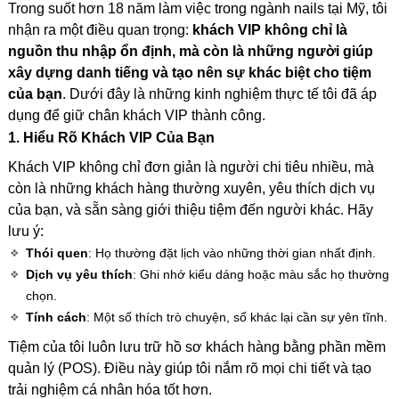
Trong suốt hơn 18 năm làm việc trong ngành nails tại Mỹ, tôi
nhận ra một điều quan trọng:
khách VIP không chỉ là
nguồn thu nhập ổn định, mà còn là những người giúp
xây dựng danh tiếng và tạo nên sự khác biệt cho tiệm
của bạn
. Dưới đây là những kinh nghiệm thực tế tôi đã áp
dụng để giữ chân khách VIP thành công.
1. Hiểu Rõ Khách VIP Của Bạn
Khách VIP không chỉ đơn giản là người chi tiêu nhiều, mà
còn là những khách hàng thường xuyên, yêu thích dịch vụ
của bạn, và sẵn sàng giới thiệu tiệm đến người khác. Hãy
lưu ý:
Thói quen
: Họ thường đặt lịch vào những thời gian nhất định.
Dịch vụ yêu thích
: Ghi nhớ kiểu dáng hoặc màu sắc họ thường
chọn.
Tính cách
: Một số thích trò chuyện, số khác lại cần sự yên tĩnh.
Tiệm của tôi luôn lưu trữ hồ sơ khách hàng bằng phần mềm
quản lý (POS). Điều này giúp tôi nắm rõ mọi chi tiết và tạo
trải nghiệm cá nhân hóa tốt hơn.