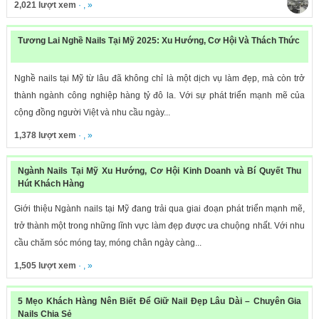
2,021 lượt xem
· , »
Tương Lai Nghề Nails Tại Mỹ 2025: Xu Hướng, Cơ Hội Và Thách Thức
Nghề nails tại Mỹ từ lâu đã không chỉ là một dịch vụ làm đẹp, mà còn trở
thành ngành công nghiệp hàng tỷ đô la. Với sự phát triển mạnh mẽ của
cộng đồng người Việt và nhu cầu ngày...
1,378 lượt xem
· , »
Ngành Nails Tại Mỹ Xu Hướng, Cơ Hội Kinh Doanh và Bí Quyết Thu
Hút Khách Hàng
Giới thiệu Ngành nails tại Mỹ đang trải qua giai đoạn phát triển mạnh mẽ,
trở thành một trong những lĩnh vực làm đẹp được ưa chuộng nhất. Với nhu
cầu chăm sóc móng tay, móng chân ngày càng...
1,505 lượt xem
· , »
5 Mẹo Khách Hàng Nên Biết Để Giữ Nail Đẹp Lâu Dài – Chuyên Gia
Nails Chia Sẻ