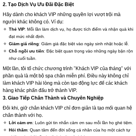
2. Tạo Dịch Vụ Ưu Đãi Đặc Biệt
Hãy dành cho khách VIP những quyền lợi vượt trội mà
người khác không có. Ví dụ:
Thẻ VIP
: Mỗi lần làm dịch vụ, họ được tích điểm và nhận quà khi
đạt mức nhất định.
Giảm giá riêng
: Giảm giá đặc biệt vào ngày sinh nhật hoặc lễ.
Chỗ ngồi ưu tiên
: Đặc biệt quan trọng vào những ngày bận rộn
như cuối tuần.
Một lần, tôi tổ chức chương trình "Khách VIP của tháng" với
phần quà là một bộ spa chân miễn phí. Điều này không chỉ
làm khách VIP hài lòng mà còn tạo động lực để các khách
hàng khác phấn đấu trở thành VIP.
3. Giao Tiếp Chân Thành và Chuyên Nghiệp
Đôi khi, giữ chân khách VIP chỉ đơn giản là tạo mối quan hệ
chân thành với họ.
Lời cảm ơn
: Luôn gửi tin nhắn cảm ơn sau mỗi lần họ ghé tiệm.
Hỏi thăm
: Quan tâm đến đời sống cá nhân của họ một cách tự