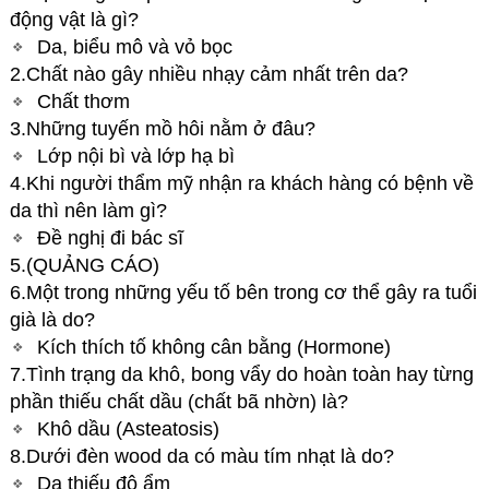
động vật là gì?
Da, biểu mô và vỏ bọc
2.Chất nào gây nhiều nhạy cảm nhất trên da?
Chất thơm
3.Những tuyến mồ hôi nằm ở đâu?
Lớp nội bì và lớp hạ bì
4.Khi người thẩm mỹ nhận ra khách hàng có bệnh về
da thì nên làm gì?
Đề nghị đi bác sĩ
5.(QUẢNG CÁO)
6.Một trong những yếu tố bên trong cơ thể gây ra tuổi
già là do?
Kích thích tố không cân bằng (Hormone)
7.Tình trạng da khô, bong vẩy do hoàn toàn hay từng
phần thiếu chất dầu (chất bã nhờn) là?
Khô dầu (Asteatosis)
8.Dưới đèn wood da có màu tím nhạt là do?
Da thiếu độ ẩm