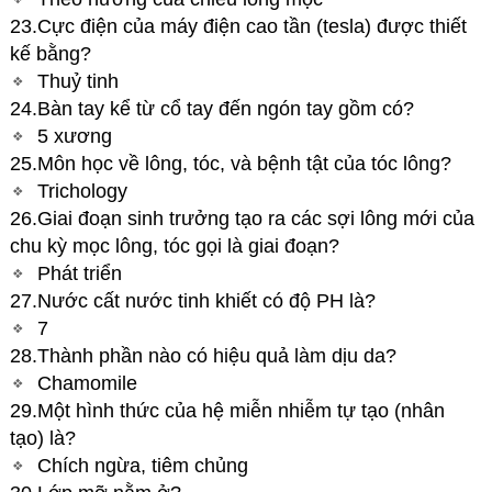
23.Cực điện của máy điện cao tần (tesla) được thiết
kế bằng?
Thuỷ tinh
24.Bàn tay kể từ cổ tay đến ngón tay gồm có?
5 xương
25.Môn học về lông, tóc, và bệnh tật của tóc lông?
Trichology
26.Giai đoạn sinh trưởng tạo ra các sợi lông mới của
chu kỳ mọc lông, tóc gọi là giai đoạn?
Phát triển
27.Nước cất nước tinh khiết có độ PH là?
7
28.Thành phần nào có hiệu quả làm dịu da?
Chamomile
29.Một hình thức của hệ miễn nhiễm tự tạo (nhân
tạo) là?
Chích ngừa, tiêm chủng