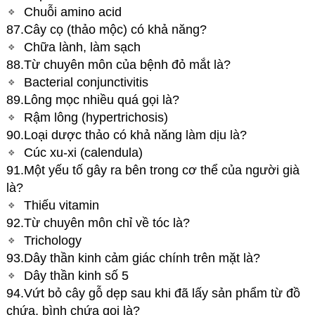
Chuỗi amino acid
87.Cây cọ (thảo mộc) có khả năng?
Chữa lành, làm sạch
88.Từ chuyên môn của bệnh đỏ mắt là?
Bacterial conjunctivitis
89.Lông mọc nhiều quá gọi là?
Rậm lông (hypertrichosis)
90.Loại dược thảo có khả năng làm dịu là?
Cúc xu-xi (calendula)
91.Một yếu tố gây ra bên trong cơ thể của người già
là?
Thiếu vitamin
92.Từ chuyên môn chỉ về tóc là?
Trichology
93.Dây thần kinh cảm giác chính trên mặt là?
Dây thần kinh số 5
94.Vứt bỏ cây gỗ dẹp sau khi đã lấy sản phẩm từ đồ
chứa, bình chứa gọi là?