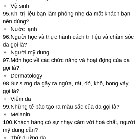
Vệ sinh
95.Khi trị liệu bạn làm phỏng nhẹ da mặt khách bạn
nên dùng?
Nước lạnh
96.Người học và thực hành cách trị liệu và chăm sóc
da gọi là?
Người mỹ dung
97.Môn học về các chức năng và hoạt động của da
gọi là?
Dermatology
98.Sự sưng da gây ra ngứa, rát, đỏ, khô, bong vảy
gọi là?
Viêm da
99.Những tế bào tạo ra màu sắc của da gọi là?
Melanin
100.Khách hàng có sự nhạy cảm với hoá chất, người
mỹ dung cần?
Thử dị ứng da