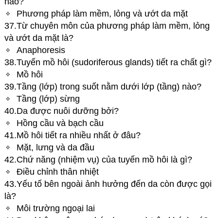
nào?
Phương pháp làm mềm, lỏng và ướt da mặt
37.Từ chuyên môn của phương pháp làm mềm, lỏng
và ướt da mặt là?
Anaphoresis
38.Tuyến mồ hôi (sudoriferous glands) tiết ra chất gì?
Mồ hôi
39.Tầng (lớp) trong suốt nằm dưới lớp (tầng) nào?
Tầng (lớp) sừng
40.Da được nuôi dưỡng bởi?
Hồng cầu và bạch cầu
41.Mồ hôi tiết ra nhiều nhất ở đâu?
Mặt, lưng và da đầu
42.Chứ năng (nhiệm vụ) của tuyến mồ hôi là gì?
Điều chỉnh thân nhiệt
43.Yếu tố bên ngoài ảnh hưởng đến da còn được gọi
là?
Môi trường ngoại lai