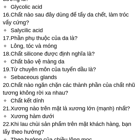
Glycolic acid
16.Chất nào sau đây dùng để tẩy da chết, làm tróc
vẩy cứng?
Salycilic acid
17.Phần phụ thuộc của da là?
Lông, tóc và móng
18.Chất silicone được định nghĩa là?
Chất bảo vệ màng da
19.Từ chuyên môn của tuyến dầu là?
Sebaceous glands
20.Chất nào ngăn chặn các thành phần của chất nhũ
tương không rời xa nhau?
Chất kết dính
21.Xương nào trên mặt là xương lớn (mạnh) nhất?
Xương hàm dưới
22.Khi lau chùi sản phẩm trên mặt khách hàng, bạn
lấy theo hướng?
Theo hướng của chiều lông mọc