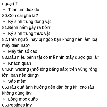
ngoại) ?
Titanium dioxide
80.Con cái ghẻ là?
Ký sinh trùng động vật
81.Bệnh nấm gây ra bởi?
Ký sinh trùng thực vật
82.Trên người hay bị ngộp bạn không nên làm loại
máy điện nào?
Máy tần số cao
83.Dấu hiệu bệnh tật có thể nhìn thấy được gọi là?
Khách quan
84.Khi waxing (nhổ lông bằng sáp) trên vùng rộng
lớn, bạn nên dùng?
Sáp mềm
85.Hậu quả ảnh hưởng đến đàn ông khi cạo râu
không đúng là?
Lông mọc quặp
86.Peptides là?