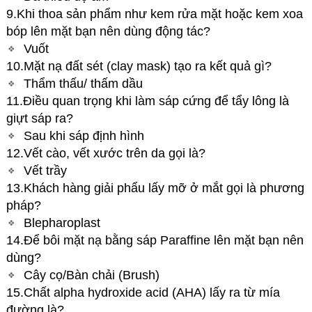
9.Khi thoa sản phẩm như kem rửa mặt hoặc kem xoa
bóp lên mặt bạn nên dùng động tác?
Vuốt
10.Mặt nạ đất sét (clay mask) tạo ra kết quả gì?
Thẩm thấu/ thấm dầu
11.Điều quan trọng khi làm sáp cứng để tẩy lông là
giựt sáp ra?
Sau khi sáp định hình
12.Vết cào, vết xước trên da gọi là?
Vết trầy
13.Khách hàng giải phẩu lấy mỡ ở mắt gọi là phương
pháp?
Blepharoplast
14.Để bôi mặt nạ bằng sáp Paraffine lên mặt bạn nên
dùng?
Cây cọ/Bàn chải (Brush)
15.Chất alpha hydroxide acid (AHA) lấy ra từ mía
đường là?