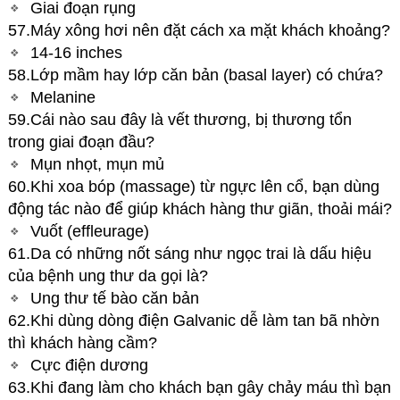
Giai đoạn rụng
57.Máy xông hơi nên đặt cách xa mặt khách khoảng?
14-16 inches
58.Lớp mầm hay lớp căn bản (basal layer) có chứa?
Melanine
59.Cái nào sau đây là vết thương, bị thương tổn
trong giai đoạn đầu?
Mụn nhọt, mụn mủ
60.Khi xoa bóp (massage) từ ngực lên cổ, bạn dùng
động tác nào để giúp khách hàng thư giãn, thoải mái?
Vuốt (effleurage)
61.Da có những nốt sáng như ngọc trai là dấu hiệu
của bệnh ung thư da gọi là?
Ung thư tế bào căn bản
62.Khi dùng dòng điện Galvanic dễ làm tan bã nhờn
thì khách hàng cầm?
Cực điện dương
63.Khi đang làm cho khách bạn gây chảy máu thì bạn