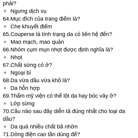
phải?
Ngưng dịch vụ
64.Mục đích của trang điểm là?
Che khuyết điểm
65.Couperse là tình trạng da có liên hệ đến?
Mao mạch, mao quản
66.Nhóm cụm mụn nhọt được định nghĩa là?
Nhọt
67.Chất sừng có ở?
Ngoại bì
68.Da vừa dầu vừa khô là?
Da hỗn hợp
69.Thẩm mỹ viện có thể lột da hay bóc vảy ở?
Lớp sừng
70.Câu nào sau đây diễn tả đúng nhất cho loại da
dầu?
Da quá nhiều chất bã nhờn
71.Dòng điện cao tần dùng để?