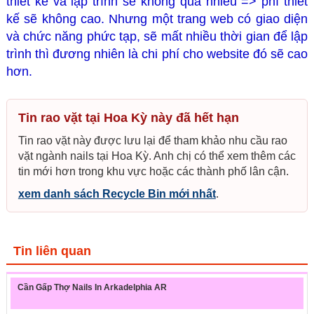
thiết kế và lập trình sẽ không quá nhiều => phí thiết
kế sẽ không cao. Nhưng một trang web có giao diện
và chức năng phức tạp, sẽ mất nhiều thời gian để lập
trình thì đương nhiên là chi phí cho website đó sẽ cao
hơn.
Tin rao vặt tại Hoa Kỳ này đã hết hạn
Tin rao vặt này được lưu lại để tham khảo nhu cầu rao
vặt ngành nails tại Hoa Kỳ. Anh chị có thể xem thêm các
tin mới hơn trong khu vực hoặc các thành phố lân cận.
xem danh sách Recycle Bin mới nhất
.
Tin liên quan
Cần Gấp Thợ Nails In Arkadelphia AR