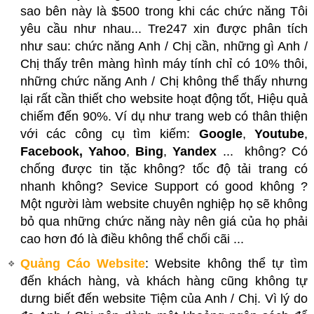
sao bên này là $500 trong khi các chức năng Tôi
yêu cầu như nhau... Tre247 xin được phân tích
như sau: chức năng Anh / Chị cần, những gì Anh /
Chị thấy trên màng hình máy tính chỉ có 10% thôi,
những chức năng Anh / Chị không thể thấy nhưng
lại rất cần thiết cho website hoạt động tốt, Hiệu quả
chiếm đến 90%. Ví dụ như trang web có thân thiện
với các công cụ tìm kiếm:
Google
,
Youtube
,
Facebook,
Yahoo
,
Bing
,
Yandex
... không? Có
chống được tin tặc không? tốc độ tải trang có
nhanh không? Sevice Support có good không ?
Một người làm website chuyên nghiệp họ sẽ không
bỏ qua những chức năng này nên giá của họ phải
cao hơn đó là điều không thể chối cãi ...
Quảng Cáo Website
: Website không thể tự tìm
đến khách hàng, và khách hàng cũng không tự
dưng biết đến website Tiệm của Anh / Chị. Vì lý do