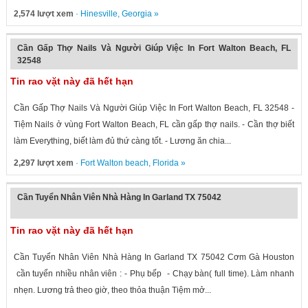
2,574 lượt xem
·
Hinesville
,
Georgia
»
Cần Gấp Thợ Nails Và Người Giúp Việc In Fort Walton Beach, FL
32548
Tin rao vặt này đã hết hạn
Cần Gấp Thợ Nails Và Người Giúp Việc In Fort Walton Beach, FL 32548 -
Tiệm Nails ở vùng Fort Walton Beach, FL cần gấp thợ nails. - Cần thợ biết
làm Everything, biết làm đủ thứ càng tốt. - Lương ăn chia...
2,297 lượt xem
·
Fort Walton beach
,
Florida
»
Cần Tuyển Nhân Viên Nhà Hàng In Garland TX 75042
Tin rao vặt này đã hết hạn
Cần Tuyển Nhân Viên Nhà Hàng In Garland TX 75042 Cơm Gà Houston
cần tuyển nhiều nhân viên : - Phụ bếp - Chạy bàn( full time). Làm nhanh
nhẹn. Lương trả theo giờ, theo thỏa thuận Tiệm mở...