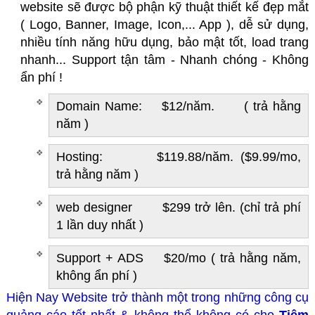
website sẽ được bộ phận kỹ thuật thiết kế đẹp mắt
( Logo, Banner, Image, Icon,... App ), dễ sử dụng,
nhiều tính năng hữu dụng, bảo mật tốt, load trang
nhanh... Support tận tâm - Nhanh chóng - Không
ẩn phí !
Domain Name: $12/năm. ( trả hằng
năm )
Hosting: $119.88/năm. ($9.99/mo,
trả hằng năm )
web designer $299 trở lên. (chỉ trả phí
1 lần duy nhất )
Support + ADS $20/mo ( trả hằng năm,
không ẩn phí )
Hiện Nay Website trở thành một trong những công cụ