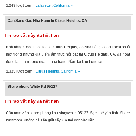
1,249 lượt xem
·
Lafayette
,
California
»
Cần Sang Gấp Nhà Hàng In Citrus Heights, CA
Tin rao vặt này đã hết hạn
Nhà hàng Good Location tại Citrus Heights, CA Nhà hàng Good Location là
một trong những địa điểm ẩm thực nổi bật tại Citrus Heights, CA, đã hoạt
động lâu năm trong ngành nhà hàng. Nằm tại khu trung tâm...
1,325 lượt xem
·
Citrus Heights
,
California
»
Share phòng White Rd 95127
Tin rao vặt này đã hết hạn
Cần nam đến share phòng khu story/white 95127. Sạch sẽ yên tĩnh. Share
bathroom. Không nấu ăn giặt sấy. Có thể dọn vào liền.