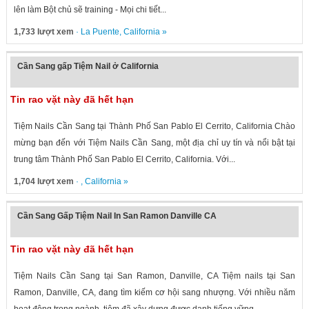
lên làm Bột chủ sẽ training - Mọi chi tiết...
1,733 lượt xem
·
La Puente
,
California
»
Cần Sang gấp Tiệm Nail ở California
Tin rao vặt này đã hết hạn
Tiệm Nails Cần Sang tại Thành Phố San Pablo El Cerrito, California Chào
mừng bạn đến với Tiệm Nails Cần Sang, một địa chỉ uy tín và nổi bật tại
trung tâm Thành Phố San Pablo El Cerrito, California. Với...
1,704 lượt xem
· ,
California
»
Cần Sang Gấp Tiệm Nail In San Ramon Danville CA
Tin rao vặt này đã hết hạn
Tiệm Nails Cần Sang tại San Ramon, Danville, CA Tiệm nails tại San
Ramon, Danville, CA, đang tìm kiếm cơ hội sang nhượng. Với nhiều năm