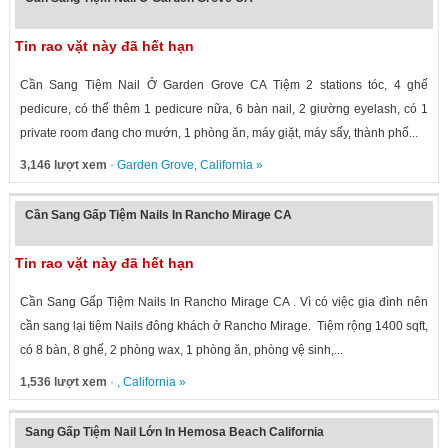
Tin rao vặt này đã hết hạn
Cần Sang Tiệm Nail Ở Garden Grove CA Tiệm 2 stations tóc, 4 ghế
pedicure, có thể thêm 1 pedicure nữa, 6 bàn nail, 2 giường eyelash, có 1
private room đang cho mướn, 1 phòng ăn, máy giặt, máy sấy, thành phố...
3,146 lượt xem
·
Garden Grove
,
California
»
Cần Sang Gấp Tiệm Nails In Rancho Mirage CA
Tin rao vặt này đã hết hạn
Cần Sang Gấp Tiệm Nails In Rancho Mirage CA . Vì có việc gia đình nên
cần sang lại tiệm Nails đông khách ở Rancho Mirage. Tiệm rộng 1400 sqft,
có 8 bàn, 8 ghế, 2 phòng wax, 1 phòng ăn, phòng vệ sinh,...
1,536 lượt xem
· ,
California
»
Sang Gấp Tiệm Nail Lớn In Hemosa Beach California