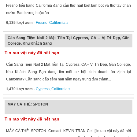
Fresno tiểu bang California đang cần thợ nail biết làm bột và thợ tay chân
nước. Bao lương hoặc ăn...
6,135 lượt xem
·
Fresno
,
California
»
Cần Sang Tiệm Nail 2 Mặt Tiền Tại Cypress, CA – Vị Trí Đẹp, Gần
College, Khu Khách Sang
Tin rao vặt này đã hết hạn
Cần Sang Tiệm Nail 2 Mặt Tiền Tại Cypress, CA – Vị Trí Đẹp, Gần College,
Khu Khách Sang Bạn đang tìm một cơ hội kinh doanh ổn định tại
California? Cần sang gấp tiệm nail nằm ngay trung tâm thành...
1,470 lượt xem
·
Cypress
,
California
»
MÁY CÀ THẺ: SPOTON
Tin rao vặt này đã hết hạn
MÁY CÀ THẺ: SPOTON Contact: KEVIN TRAN Cell:[tin rao vặt này đã hết