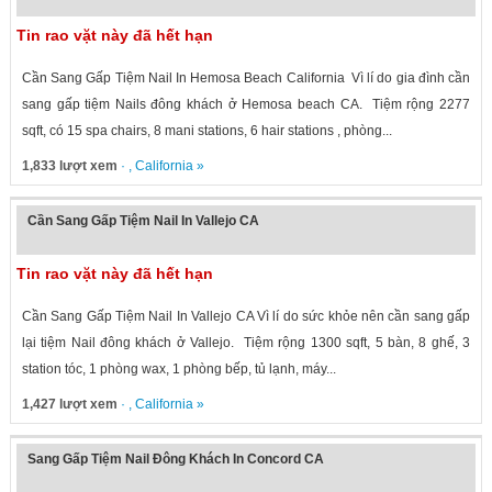
Tin rao vặt này đã hết hạn
Cần Sang Gấp Tiệm Nail In Hemosa Beach California Vì lí do gia đình cần
sang gấp tiệm Nails đông khách ở Hemosa beach CA. Tiệm rộng 2277
sqft, có 15 spa chairs, 8 mani stations, 6 hair stations , phòng...
1,833 lượt xem
· ,
California
»
Cần Sang Gấp Tiệm Nail In Vallejo CA
Tin rao vặt này đã hết hạn
Cần Sang Gấp Tiệm Nail In Vallejo CA Vì lí do sức khỏe nên cần sang gấp
lại tiệm Nail đông khách ở Vallejo. Tiệm rộng 1300 sqft, 5 bàn, 8 ghế, 3
station tóc, 1 phòng wax, 1 phòng bếp, tủ lạnh, máy...
1,427 lượt xem
· ,
California
»
Sang Gấp Tiệm Nail Đông Khách In Concord CA