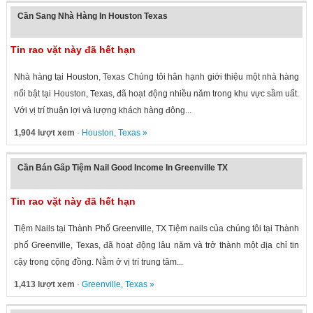
Cần Sang Nhà Hàng In Houston Texas
Tin rao vặt này đã hết hạn
Nhà hàng tại Houston, Texas Chúng tôi hân hạnh giới thiệu một nhà hàng
nổi bật tại Houston, Texas, đã hoạt động nhiều năm trong khu vực sầm uất.
Với vị trí thuận lợi và lượng khách hàng đông...
1,904 lượt xem
·
Houston
,
Texas
»
Cần Bán Gấp Tiệm Nail Good Income In Greenville TX
Tin rao vặt này đã hết hạn
Tiệm Nails tại Thành Phố Greenville, TX Tiệm nails của chúng tôi tại Thành
phố Greenville, Texas, đã hoạt động lâu năm và trở thành một địa chỉ tin
cậy trong cộng đồng. Nằm ở vị trí trung tâm...
1,413 lượt xem
·
Greenville
,
Texas
»