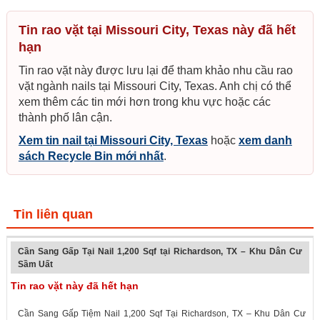
Tin rao vặt tại Missouri City, Texas này đã hết
hạn
Tin rao vặt này được lưu lại để tham khảo nhu cầu rao
vặt ngành nails tại Missouri City, Texas. Anh chị có thể
xem thêm các tin mới hơn trong khu vực hoặc các
thành phố lân cận.
Xem tin nail tại Missouri City, Texas
hoặc
xem danh
sách Recycle Bin mới nhất
.
Tin liên quan
Cần Sang Gấp Tại Nail 1,200 Sqf tại Richardson, TX – Khu Dân Cư
Sầm Uất
Tin rao vặt này đã hết hạn
Cần Sang Gấp Tiệm Nail 1,200 Sqf Tại Richardson, TX – Khu Dân Cư