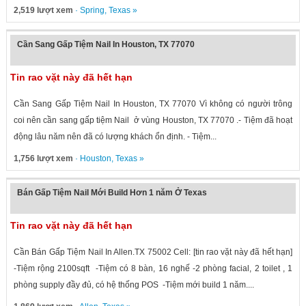
2,519 lượt xem
·
Spring
,
Texas
»
Cần Sang Gấp Tiệm Nail In Houston, TX 77070
Tin rao vặt này đã hết hạn
Cần Sang Gấp Tiệm Nail In Houston, TX 77070 Vì không có người trông
coi nên cần sang gấp tiệm Nail ở vùng Houston, TX 77070 .- Tiệm đã hoạt
động lâu năm nên đã có lượng khách ổn định. - Tiệm...
1,756 lượt xem
·
Houston
,
Texas
»
Bán Gấp Tiệm Nail Mới Build Hơn 1 năm Ở Texas
Tin rao vặt này đã hết hạn
Cần Bán Gấp Tiệm Nail In Allen.TX 75002 Cell: [tin rao vặt này đã hết hạn]
-Tiệm rộng 2100sqft -Tiệm có 8 bàn, 16 nghế -2 phòng facial, 2 toilet , 1
phòng supply đầy đủ, có hệ thống POS -Tiệm mới build 1 năm....