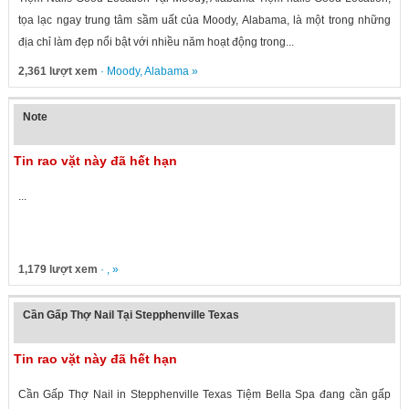
tọa lạc ngay trung tâm sầm uất của Moody, Alabama, là một trong những
địa chỉ làm đẹp nổi bật với nhiều năm hoạt động trong...
2,361 lượt xem
·
Moody
,
Alabama
»
Note
Tin rao vặt này đã hết hạn
...
1,179 lượt xem
· , »
Cần Gấp Thợ Nail Tại Stepphenville Texas
Tin rao vặt này đã hết hạn
Cần Gấp Thợ Nail in Stepphenville Texas Tiệm Bella Spa đang cần gấp