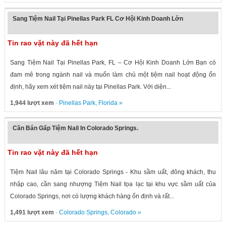
Sang Tiệm Nail Tại Pinellas Park FL Cơ Hội Kinh Doanh Lớn
Tin rao vặt này đã hết hạn
Sang Tiệm Nail Tại Pinellas Park, FL – Cơ Hội Kinh Doanh Lớn Bạn có
đam mê trong ngành nail và muốn làm chủ một tiệm nail hoạt động ổn
định, hãy xem xét tiệm nail này tại Pinellas Park. Với diện...
1,944 lượt xem
·
Pinellas Park
,
Florida
»
Cần Bán Gấp Tiệm Nail In Colorado Springs.
Tin rao vặt này đã hết hạn
Tiệm Nail lâu năm tại Colorado Springs - Khu sầm uất, đông khách, thu
nhập cao, cần sang nhượng Tiệm Nail tọa lạc tại khu vực sầm uất của
Colorado Springs, nơi có lượng khách hàng ổn định và rất...
1,491 lượt xem
·
Colorado Springs
,
Colorado
»