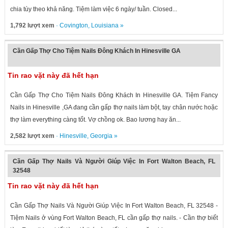
chia tùy theo khả năng. Tiệm làm việc 6 ngày/ tuần. Closed...
1,792 lượt xem
·
Covington
,
Louisiana
»
Cần Gấp Thợ Cho Tiệm Nails Đông Khách In Hinesville GA
Tin rao vặt này đã hết hạn
Cần Gấp Thợ Cho Tiệm Nails Đông Khách In Hinesville GA. Tiệm Fancy
Nails in Hinesville ,GA đang cần gấp thợ nails làm bột, tay chân nước hoặc
thợ làm everything càng tốt. Vợ chồng ok. Bao lương hay ăn...
2,582 lượt xem
·
Hinesville
,
Georgia
»
Cần Gấp Thợ Nails Và Người Giúp Việc In Fort Walton Beach, FL
32548
Tin rao vặt này đã hết hạn
Cần Gấp Thợ Nails Và Người Giúp Việc In Fort Walton Beach, FL 32548 -
Tiệm Nails ở vùng Fort Walton Beach, FL cần gấp thợ nails. - Cần thợ biết