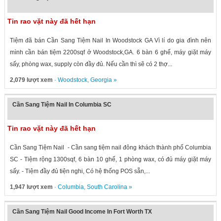
Tin rao vặt này đã hết hạn
Tiệm đã bán Cần Sang Tiệm Nail In Woodstock GA Vì lí do gia đình nên
mình cần bán tiệm 2200sqf ở Woodstock,GA. 6 bàn 6 ghế, máy giặt máy
sấy, phòng wax, supply còn đầy đủ. Nếu cần thì sẽ có 2 thợ...
2,079 lượt xem
·
Woodstock
,
Georgia
»
Cần Sang Tiệm Nail In Columbia SC
Tin rao vặt này đã hết hạn
Cần Sang Tiệm Nail - Cần sang tiệm nail đông khách thành phố Columbia
SC - Tiệm rộng 1300sqf, 6 bàn 10 ghế, 1 phòng wax, có đủ máy giặt máy
sấy. - Tiệm đầy đủ tiện nghi, Có hệ thống POS sẵn,...
1,947 lượt xem
·
Columbia
,
South Carolina
»
Cần Sang Tiệm Nail Good Income In Fort Worth TX