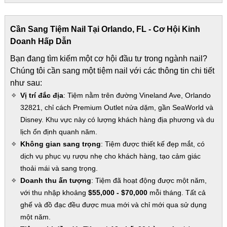
Cần Sang Tiệm Nail Tại Orlando, FL - Cơ Hội Kinh
Doanh Hấp Dẫn
Bạn đang tìm kiếm một cơ hội đầu tư trong ngành nail?
Chúng tôi cần sang một tiệm nail với các thông tin chi tiết
như sau:
Vị trí đắc địa
: Tiệm nằm trên đường Vineland Ave, Orlando
32821, chỉ cách Premium Outlet nửa dặm, gần SeaWorld và
Disney. Khu vực này có lượng khách hàng địa phương và du
lịch ổn định quanh năm.
Không gian sang trọng
: Tiệm được thiết kế đẹp mắt, có
dịch vụ phục vụ rượu nhẹ cho khách hàng, tạo cảm giác
thoải mái và sang trọng.
Doanh thu ấn tượng
: Tiệm đã hoạt động được một năm,
với thu nhập khoảng
$55,000 - $70,000
mỗi tháng. Tất cả
ghế và đồ đạc đều được mua mới và chỉ mới qua sử dụng
một năm.