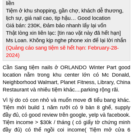
liền
Tiệm ở khu shopping, gần chợ, khách dễ thương,
lịch sự, giá nail cao, tip hậu… Good location
Giá bán: 230K, Đảm bảo nhanh lấy lại vốn
Thật lòng xin liên lạc: [tin rao vặt này đã hết hạn]
Ms Loan. Không kịp nghe phone xin để lại lời nhắn
(Quảng cáo sang tiệm sẽ hết hạn: February-28-
2024)
Cần Sang tiệm nails ở ORLANDO Winter Part good
location nằm trong khu center lớn có Mc Donald,
Neighborhood Walmart, Planet Fitness, Library, China
Restaurant và nhiêu tiệm khác....parking rộng rãi.
Vì lý do có con nhỏ và muốn move đi tiểu bang khác.
Tiệm mới build 1 năm rưỡi có 9 bàn 8 ghế, supply
đầy đủ, có good review trên google, yelp và facebook.
Tiệm income > $30k / tháng ( có giấy tờ chứng minh
đầy đủ) có thể ngồi coi income( Tiệm mở cửa 6