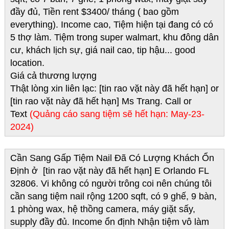
đầy đủ, Tiền rent $3400/ tháng ( bao gồm
everything). Income cao, Tiệm hiện tại đang có có
5 thợ làm. Tiệm trong super walmart, khu đông dân
cư, khách lịch sự, giá nail cao, tip hậu... good
location.
Giá cả thương lượng
Thật lòng xin liên lạc: [tin rao vặt này đã hết hạn] or
[tin rao vặt này đã hết hạn] Ms Trang. Call or
Text
(Quảng cáo sang tiệm sẽ hết hạn: May-23-
2024)
Cần Sang Gấp Tiệm Nail Đã Có Lượng Khách Ổn
Định ở [tin rao vặt này đã hết hạn] E Orlando FL
32806. Vi không có người trông coi nên chúng tôi
cần sang tiệm nail rộng 1200 sqft, có 9 ghế, 9 bàn,
1 phòng wax, hệ thồng camera, máy giặt sấy,
supply đầy đủ. Income ổn định Nhận tiệm vô làm