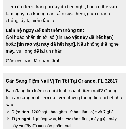
Tiệm đã được trang bị đầy đủ tiện nghi, bạn có thể vào
làm ngay mà không cần sắm sửa thêm, giúp nhanh
chóng lấy lại vốn đầu tư.
Liên hệ ngay để biết thêm thông tin
:
Gọi hoặc nhắn tin tới số
[tin rao vặt này đã hết hạn]
hoặc
[tin rao vặt này đã hết hạn]
. Nếu không thể nghe
máy, vui lòng để lại tin nhắn!
Cảm ơn bạn đã quan tâm!
Cần Sang Tiệm Nail Vị Trí Tốt Tại Orlando, FL 32817
Bạn đang tìm kiếm cơ hội kinh doanh tiệm nail? Chúng
tôi cần sang một tiệm nail với những thông tin chi tiết như
sau:
Diện tích
: 1200 sqft, bao gồm 10 bàn làm việc và 7 ghế.
Tiện nghi
: 1 phòng wax, khu vực ăn uống, máy giặt, máy
sấy và đầy đủ các sản phẩm nail.