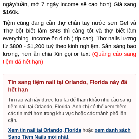
ngày/tuần, mở 7 ngày income sẽ cao hơn) Giá sang
$160k.
Tiệm cũng đang cần thợ chân tay nước sơn Gel và
Thợ bột biết làm SNS thì càng tốt và thợ biết làm
everything. Income ổn định ( tip cao). Thợ nails lương
từ $800 - $1,200 tuỳ theo kinh nghiệm. Sẵn sàng bao
lương, hơn ăn chia Xin gọi or text
(Quảng cáo sang
tiệm đã hết hạn)
Tin sang tiệm nail tại Orlando, Florida này đã
hết hạn
Tin rao vặt này được lưu lại để tham khảo nhu cầu sang
tiệm nail tại Orlando, Florida. Anh chị có thể xem thêm
các tin mới hơn trong khu vực hoặc các thành phố lân
cận.
Xem tin nail tại Orlando, Florida
hoặc
xem danh sách
Sang Tiệm Nails mới nhất
.