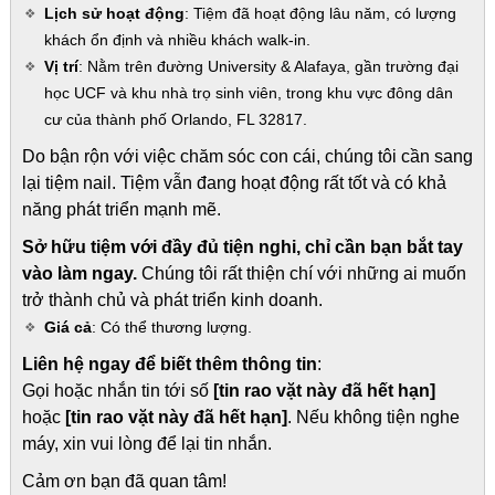
Lịch sử hoạt động
: Tiệm đã hoạt động lâu năm, có lượng
khách ổn định và nhiều khách walk-in.
Vị trí
: Nằm trên đường University & Alafaya, gần trường đại
học UCF và khu nhà trọ sinh viên, trong khu vực đông dân
cư của thành phố Orlando, FL 32817.
Do bận rộn với việc chăm sóc con cái, chúng tôi cần sang
lại tiệm nail. Tiệm vẫn đang hoạt động rất tốt và có khả
năng phát triển mạnh mẽ.
Sở hữu tiệm với đầy đủ tiện nghi, chỉ cần bạn bắt tay
vào làm ngay.
Chúng tôi rất thiện chí với những ai muốn
trở thành chủ và phát triển kinh doanh.
Giá cả
: Có thể thương lượng.
Liên hệ ngay để biết thêm thông tin
:
Gọi hoặc nhắn tin tới số
[tin rao vặt này đã hết hạn]
hoặc
[tin rao vặt này đã hết hạn]
. Nếu không tiện nghe
máy, xin vui lòng để lại tin nhắn.
Cảm ơn bạn đã quan tâm!