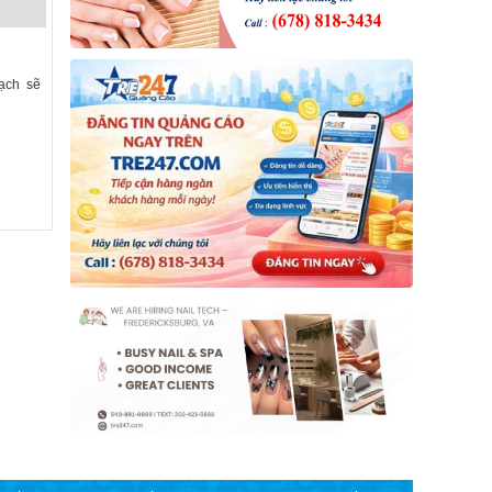
ạch sẽ