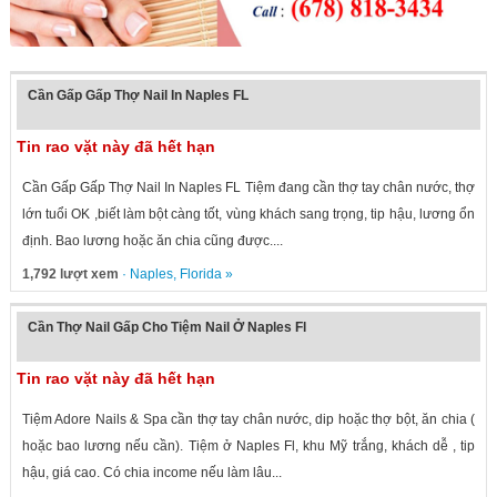
Cần Gấp Gấp Thợ Nail In Naples FL
Tin rao vặt này đã hết hạn
Cần Gấp Gấp Thợ Nail In Naples FL Tiệm đang cần thợ tay chân nước, thợ
lớn tuổi OK ,biết làm bột càng tốt, vùng khách sang trọng, tip hậu, lương ổn
định. Bao lương hoặc ăn chia cũng được....
1,792 lượt xem
·
Naples
,
Florida
»
Cần Thợ Nail Gấp Cho Tiệm Nail Ở Naples Fl
Tin rao vặt này đã hết hạn
Tiệm Adore Nails & Spa cần thợ tay chân nước, dip hoặc thợ bột, ăn chia (
hoặc bao lương nếu cần). Tiệm ở Naples Fl, khu Mỹ trắng, khách dễ , tip
hậu, giá cao. Có chia income nếu làm lâu...