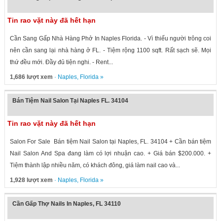
Tin rao vặt này đã hết hạn
Cần Sang Gấp Nhà Hàng Phở In Naples Florida. - Vì thiếu người trông coi
nên cần sang lại nhà hàng ở FL. - Tiệm rộng 1100 sqft. Rất sạch sẽ. Mọi
thứ đều mới. Đầy đủ tiện nghi. - Rent...
1,686 lượt xem
·
Naples
,
Florida
»
Bán Tiệm Nail Salon Tại Naples FL. 34104
Tin rao vặt này đã hết hạn
Salon For Sale Bán tiệm Nail Salon tại Naples, FL. 34104 + Cần bán tiệm
Nail Salon And Spa đang làm có lợi nhuận cao. + Giá bán $200.000. +
Tiệm thành lập nhiều năm, có khách đông, giá làm nail cao và...
1,928 lượt xem
·
Naples
,
Florida
»
Cần Gấp Thợ Nails In Naples, FL 34110