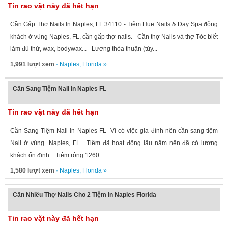
Tin rao vặt này đã hết hạn
Cần Gấp Thợ Nails In Naples, FL 34110 - Tiệm Hue Nails & Day Spa đông
khách ở vùng Naples, FL, cần gấp thợ nails. - Cần thợ Nails và thợ Tóc biết
làm đủ thứ, wax, bodywax... - Lương thỏa thuận (tùy...
1,991 lượt xem
·
Naples
,
Florida
»
Cần Sang Tiệm Nail In Naples FL
Tin rao vặt này đã hết hạn
Cần Sang Tiệm Nail In Naples FL Vì có việc gia đình nên cần sang tiệm
Nail ở vùng Naples, FL. Tiệm đã hoạt động lâu năm nên đã có lượng
khách ổn định. Tiệm rộng 1260...
1,580 lượt xem
·
Naples
,
Florida
»
Cần Nhiều Thợ Nails Cho 2 Tiệm In Naples Florida
Tin rao vặt này đã hết hạn