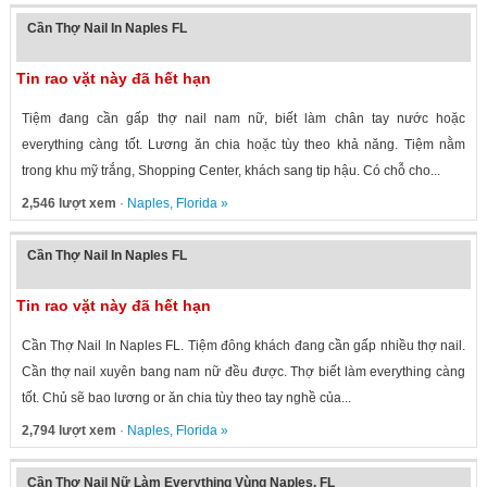
Cần Thợ Nail In Naples FL
Tin rao vặt này đã hết hạn
Tiệm đang cần gấp thợ nail nam nữ, biết làm chân tay nước hoặc
everything càng tốt. Lương ăn chia hoặc tùy theo khả năng. Tiệm nằm
trong khu mỹ trắng, Shopping Center, khách sang tip hậu. Có chỗ cho...
2,546 lượt xem
·
Naples
,
Florida
»
Cần Thợ Nail In Naples FL
Tin rao vặt này đã hết hạn
Cần Thợ Nail In Naples FL. Tiệm đông khách đang cần gấp nhiều thợ nail.
Cần thợ nail xuyên bang nam nữ đều được. Thợ biết làm everything càng
tốt. Chủ sẽ bao lương or ăn chia tùy theo tay nghề của...
2,794 lượt xem
·
Naples
,
Florida
»
Cần Thợ Nail Nữ Làm Everything Vùng Naples, FL