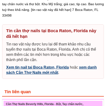
tay chân nước và thợ bột. Khu Mỹ trắng; giá cao; tip cao. Bao lương
tuỳ theo khã năng. [tin rao vặt này đã hết hạn] 7 Boca Raton, FL
33498
Tin cần thợ nails tại Boca Raton, Florida này
đã hết hạn
Tin rao vặt này được lưu lại để tham khảo nhu cầu
tuyển thợ nails tại Boca Raton, Florida. Anh chị có thể
xem thêm các tin mới hơn trong khu vực hoặc các
thành phố lân cận.
Xem tin nail tại Boca Raton, Florida
hoặc
xem danh
sách Cần Thợ Nails mới nhất
.
Tin liên quan
Cần Thợ Nails Beverly Hills, Florida - Bột, Tay chân nước,