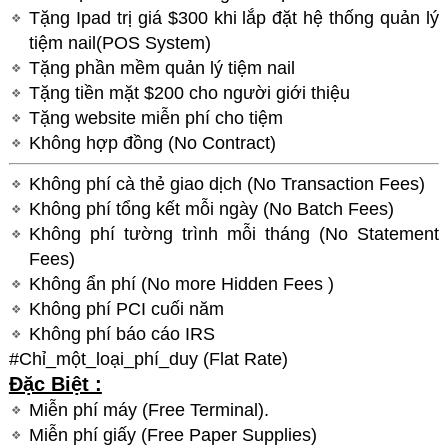
Tặng Ipad trị giá $300 khi lắp đặt hệ thống quản lý
tiệm nail(POS System)
Tặng phần mềm quản lý tiệm nail
Tặng tiền mặt $200 cho người giới thiệu
Tặng website miễn phí cho tiệm
Không hợp đồng (No Contract)
Không phí cà thẻ giao dịch (No Transaction Fees)
Không phí tổng kết mỗi ngày (No Batch Fees)
Không phí tường trình mỗi tháng (No Statement
Fees)
Không ẩn phí (No more Hidden Fees )
Không phí PCI cuối năm
Không phí báo cáo IRS
#Chỉ_một_loại_phí_duy (Flat Rate)
Đặc Biệt :
Miễn phí máy (Free Terminal).
Miễn phí giấy (Free Paper Supplies)