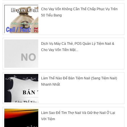
Cho Vay Vốn Không Cần Thế Chấp Phục Vụ Trên
50 Tiểu Bang
Dịch Vụ Máy Cà Thẻ, POS Quản Lý Tiệm Nail &
Cho Vay Vốn Tiền Mặt...
Làm Thế Nào Để Bán Tiệm Nail (Sang Tiệm Nail)
Nhanh Nhất
Làm Sao Để Tìm Thợ Nail Và Giữ thợ Nail Ở Lại
Với Tiệm