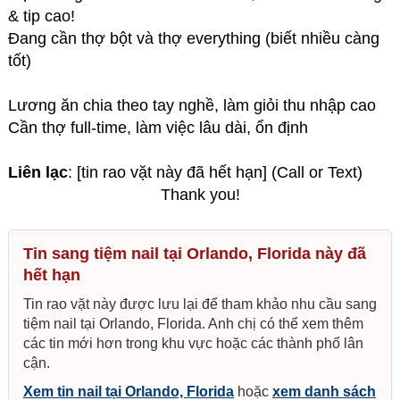
& tip cao!
Đang cần thợ bột và thợ everything (biết nhiều càng
tốt)
Lương ăn chia theo tay nghề, làm giỏi thu nhập cao
Cần thợ full-time, làm việc lâu dài, ổn định
Liên lạc
: [tin rao vặt này đã hết hạn] (Call or Text)
Thank you!
Tin sang tiệm nail tại Orlando, Florida này đã
hết hạn
Tin rao vặt này được lưu lại để tham khảo nhu cầu sang
tiệm nail tại Orlando, Florida. Anh chị có thể xem thêm
các tin mới hơn trong khu vực hoặc các thành phố lân
cận.
Xem tin nail tại Orlando, Florida
hoặc
xem danh sách