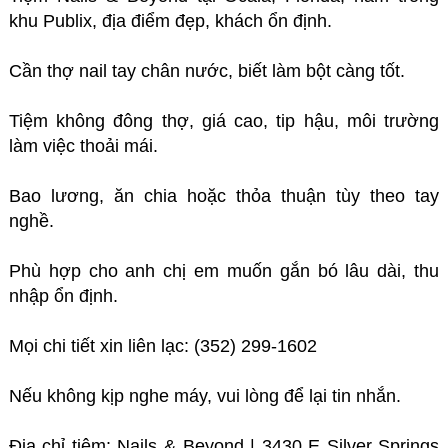
khu Publix, địa điểm đẹp, khách ổn định.
Cần thợ nail tay chân nước, biết làm bột càng tốt.
Tiệm không đông thợ, giá cao, tip hậu, môi trường
làm việc thoải mái.
Bao lương, ăn chia hoặc thỏa thuận tùy theo tay
nghề.
Phù hợp cho anh chị em muốn gắn bó lâu dài, thu
nhập ổn định.
Mọi chi tiết xin liên lạc: (352) 299-1602
Nếu không kịp nghe máy, vui lòng để lại tin nhắn.
Địa chỉ tiệm: Nails & Beyond | 3430 E Silver Springs