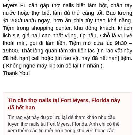
Myers FL cần gấp thợ nails biết làm bột, chân tay
nước hoặc thợ biết làm đủ thứ càng tốt. Bao lương
$1.200/tuan/6 ngay, hơn ăn chia tùy theo khả năng.
Tiệm trong shopping center, khu đông khách, khách
lịch sự, giá nail cao nhất vùng, tip hậu, Chỗ là vui vẻ
thoải mái, gọi đi làm liền. Tiệm mở cửa lúc 9h30 –
19h00. Thật lòng quan tâm xin liên lạc [tin rao vặt này
đã hết hạn] cell hoặc [tin rao vặt này đã hết hạn] tiệm.
( Không nghe máy kịp xin để lại tin nhắn ).
Thank You!
Tin cần thợ nails tại Fort Myers, Florida này
đã hết hạn
Tin rao vặt này được lưu lại để tham khảo nhu cầu
tuyển thợ nails tại Fort Myers, Florida. Anh chị có thể
xem thêm các tin mới hơn trong khu vực hoặc các