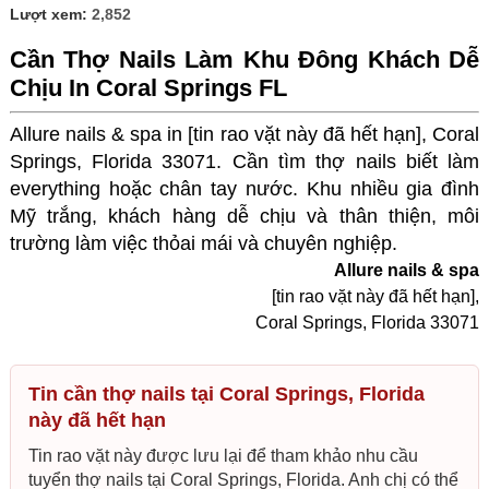
Lượt xem:
2,852
Cần Thợ Nails Làm Khu Đông Khách Dễ
Chịu In Coral Springs FL
Allure nails & spa in [tin rao vặt này đã hết hạn], Coral
Springs, Florida 33071.
Cần tìm thợ nails
biết làm
everything hoặc chân tay nước. Khu nhiều gia đình
Mỹ trắng, khách hàng dễ chịu và thân thiện, môi
trường làm việc thỏai mái và chuyên nghiệp.
Allure nails & spa
[tin rao vặt này đã hết hạn],
Coral Springs, Florida 33071
Tin cần thợ nails tại Coral Springs, Florida
này đã hết hạn
Tin rao vặt này được lưu lại để tham khảo nhu cầu
tuyển thợ nails tại Coral Springs, Florida. Anh chị có thể