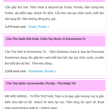
Cần gấp thợ nail. Tiệm Nails & Beyond tại Ocala, Florida, nằm trong khu
Publix, địa điểm đẹp, khách ổn định. Cần thợ nail tay chân nước, biết làm
bột càng tốt. Tiệm không đông thợ, giá...
3,479 lượt xem
·
Ocala
,
Florida
»
Cần Thợ Nails Bột Hoặc Chân Tay Nước In Kissimmee FL
Cần Thợ Nail In Kissimmee, FL. Tiệm Gladiolus Nails & Spa tại Poinciana
Kissimmee đang cần gấp thợ nails biết làm bột, dip, tay chân nước, ưu tiên
thợ biết làm đủ thứ. Tiệm khu đông...
3,556 lượt xem
·
Kissimmee
,
Florida
»
Cần Thợ Nails Jacksonville, Florida - Thu Nhập Tốt
WE ARE HIRING - TUYỂN THỢ NAIL Tiệm vị trí đẹp, gần trường học & gần
biển, khu dân cư tốt - khách ổn định, tip cao. Tiệm rộng rãi, sạch sẽ, thoải
mái Lượng khách walk-in + khách quen...