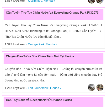
1,837 lượt xem
·
Kissimmee
,
Florida
»
Cần Tuyển Thợ Tay Chân Nước Và Everything Orange Park Fl 32073
Cần Tuyển Thợ Tay Chân Nước Và Everything Orange Park Fl 32073 T
HEART NAILS 266 Blanding St #5, Orange Park, FL 32073 Cần tuyển: •
Thợ Tay Chân Nước (ưu tiên nữ, biết làm...
1,325 lượt xem
·
Orange Park
,
Florida
»
Chuyên Bảo Trì Và Sửa Chữa Tiệm Nail Tại Florida
Chuyên Bảo Trì Và Sửa Chữa Tiệm Nail - Chúng tôi chuyên sửa chữa và
bảo trì ghế làm móng tại các tiệm nail. - Đồng thời cũng chuyên thay thế
đường ống nước và sửa chữa...
1,262 lượt xem
·
Fort Lauderdale
,
Florida
»
Cần Thợ Nails Và Receptionist Ở Orlando Florida