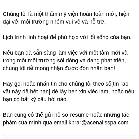
Chúng tôi là một thẩm mỹ viện hoàn toàn mới, hiện
đại với môi trường nhóm vui vẻ và hỗ trợ.
Lịch trình linh hoạt để phù hợp với lối sống của bạn.
Nếu bạn đã sẵn sàng làm việc với một tầm mới và
trong một môi trường sôi động và đang phát triển,
chúng tôi rất mong nhận được đón nhận bạn!
Hãy gọi hoặc nhắn tin cho chúng tôi theo số[tin rao
vặt này đã hết hạn] để lấy hẹn xin việc làm, hoặc nếu
bạn có bất kỳ câu hỏi nào.
Bạn cũng có thể gửi hồ sơ resume hoặc những tác
phẩm của mình qua email kbrar@acenailsspa.com