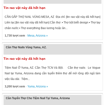
Tin rao vặt này đã hết hạn
CẦN GẤP THỢ NAIL VÙNG MESA, AZ Địa chỉ: [tin rao vặt này đã hết hạn]
Liên lạc:[tin rao vặt này đã hết hạn] Cần thợ: • Thợ bột biết design • Thợ tay
chân nước • Thợ everything Bao lương hoặc ăn...
1,730 lượt xem
·
Mesa
,
Arizona
»
Cần Thợ Nails Vùng Yuma, AZ.
Tin rao vặt này đã hết hạn
Tiệm Nail Ở Yuma, AZ. Cần Thợ TCN Và Bột. Cần thợ nails Le Vogue
Nail tại Yuma, Arizona đang cần tuyển thêm thợ để mở rộng đội ngũ làm
việc lâu dài. Tiệm...
3,200 lượt xem
·
Yuma
,
Arizona
»
Cần Tuyển Thợ Cho Tiệm Nail Tại Yuma, Arizona