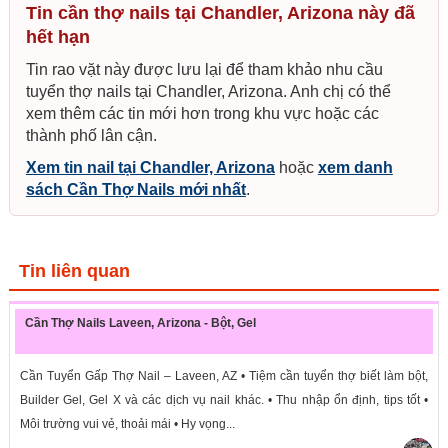
Tin cần thợ nails tại Chandler, Arizona này đã
hết hạn
Tin rao vặt này được lưu lại để tham khảo nhu cầu
tuyển thợ nails tại Chandler, Arizona. Anh chị có thể
xem thêm các tin mới hơn trong khu vực hoặc các
thành phố lân cận.
Xem tin nail tại Chandler, Arizona
hoặc
xem danh
sách Cần Thợ Nails mới nhất
.
Tin liên quan
Cần Thợ Nails Laveen, Arizona - Bột, Gel
Cần Tuyển Gấp Thợ Nail – Laveen, AZ • Tiệm cần tuyển thợ biết làm bột,
Builder Gel, Gel X và các dịch vụ nail khác. • Thu nhập ổn định, tips tốt •
Môi trường vui vẻ, thoải mái • Hy vọng...