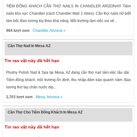
TIỆM ĐÔNG KHÁCH CẦN THỢ NAILS IN CHANDLER ARIZONA!!! Tiệm
nails khu vực Chandler (cách Chandler Mall 2 miles). Cần thợ nails nữ biết
làm bột. Bao lương tùy theo khả năng. Môi trường làm việc vui vẻ...
984 lượt xem
·
Chandler
,
Arizona
»
Cần Thợ Nail In Mesa AZ
Tin rao vặt này đã hết hạn
Plushy Polish Nail & Spa tại Mesa, AZ đang cần thợ nail làm việc lâu dài.
Tiệm đông khách, môi trường ổn định, thu nhập đảm bảo quanh năm. Bao
lương thợ tay chân nước dip...
2,703 lượt xem
·
Mesa
,
Arizona
»
Cần Thợ Cho Tiệm Đông Khách In Mesa AZ
Tin rao vặt này đã hết hạn