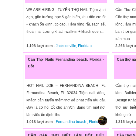
WE ARE HIRING - TUYỂN THỢ NAIL Tiệm vị trí
Cần Thợ Ch
đẹp, gần trường học & gần biển, khu dân cư tốt
Cần thợ nam/
- khách ổn định, tip cao. Tiệm rộng rãi, sạch sẽ,
lông, làm mi
thoải mái Lượng khách walk-in + khách quen...
bán thời gia
trấn mua...
1,198 lượt xem
·
Jacksonville
,
Florida
»
2,266 lượt
Cần Thợ Nails Fernandina beach, Florida -
Cần thợ na
Bột
HOT NAIL JOB – FERNANDINA BEACH, FL
Cần thợ nai
Fernandina Beach, FL 32034 Tiệm nail đông
làm Builde
khách cần tuyển thêm thợ để phát triển lâu dài.
Design Khách
Đây là cơ hội tốt cho anh/chị đang tìm một nơi
thợ nữ biết
làm việc ổn định, thu...
không trừ...
1,018 lượt xem
·
Fernandina beach
,
Florida
»
1,315 lượt
CẦN GẤP THỢ BIẾT LÀM BỘT BIẾT
Cần Thợ Na