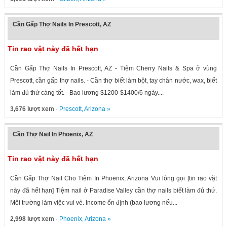
Cần Gấp Thợ Nails In Prescott, AZ
Tin rao vặt này đã hết hạn
Cần Gấp Thợ Nails In Prescott, AZ - Tiệm Cherry Nails & Spa ở vùng
Prescott, cần gấp thợ nails. - Cần thợ biết làm bột, tay chân nước, wax, biết
làm đủ thứ càng tốt. - Bao lương $1200-$1400/6 ngày....
3,676 lượt xem
·
Prescott
,
Arizona
»
Cần Thợ Nail In Phoenix, AZ
Tin rao vặt này đã hết hạn
Cần Gấp Thợ Nail Cho Tiệm In Phoenix, Arizona Vui lòng gọi [tin rao vặt
này đã hết hạn] Tiệm nail ở Paradise Valley cần thợ nails biết làm đủ thứ.
Môi trường làm việc vui vẻ. Income ổn định (bao lương nếu...
2,998 lượt xem
·
Phoenix
,
Arizona
»