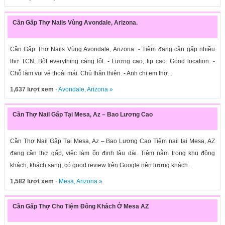
Cần Gấp Thợ Nails Vùng Avondale, Arizona.
Cần Gấp Thợ Nails Vùng Avondale, Arizona. - Tiệm đang cần gấp nhiều
thợ TCN, Bột everything càng tốt. - Lương cao, tip cao. Good location. -
Chỗ làm vui vẻ thoải mái. Chủ thân thiện. - Anh chị em thợ...
1,637 lượt xem
·
Avondale
,
Arizona
»
Cần Thợ Nail Gấp Tại Mesa, Az – Bao Lương Cao
Cần Thợ Nail Gấp Tại Mesa, Az – Bao Lương Cao Tiệm nail tại Mesa, AZ
đang cần thợ gấp, việc làm ổn định lâu dài. Tiệm nằm trong khu đông
khách, khách sang, có good review trên Google nên lượng khách...
1,582 lượt xem
·
Mesa
,
Arizona
»
Cần Gấp Thợ Cho Tiệm Đông Khách Ở Mesa AZ