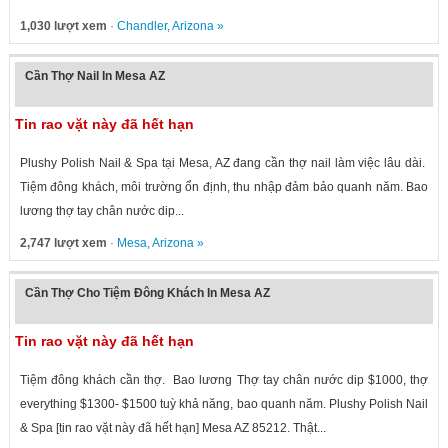
1,030 lượt xem
·
Chandler
,
Arizona
»
Cần Thợ Nail In Mesa AZ
Tin rao vặt này đã hết hạn
Plushy Polish Nail & Spa tại Mesa, AZ đang cần thợ nail làm việc lâu dài.
Tiệm đông khách, môi trường ổn định, thu nhập đảm bảo quanh năm. Bao
lương thợ tay chân nước dip...
2,747 lượt xem
·
Mesa
,
Arizona
»
Cần Thợ Cho Tiệm Đông Khách In Mesa AZ
Tin rao vặt này đã hết hạn
Tiệm đông khách cần thợ. Bao lương Thợ tay chân nước dip $1000, thợ
everything $1300- $1500 tuỳ khả năng, bao quanh năm. Plushy Polish Nail
& Spa [tin rao vặt này đã hết hạn] Mesa AZ 85212. Thật...