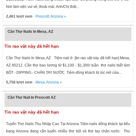
Nơi làm việc vui vẻ, thoải mái. Anh/Chị thật...
2,461 lượt xem
·
Prescott
,
Arizona
»
Cần Thợ Nails In Mesa, AZ
Tin rao vặt này đã hết hạn
Cần Thợ Nails In Mesa, AZ Tiệm nail ở: [tin rao vặt này đã hết hạn] Mesa,
AZ 85212. Cần thợ bao lương từ $1,100 - $1,300/ tuần. thợ nails biết làm
BỘT - DIPPING - CHÂN TAY NƯỚC. Tiệm đông khách từ lúc mở cửa...
5,758 lượt xem
·
Mesa
,
Arizona
»
Cần Thợ Nail In Prescott AZ
Tin rao vặt này đã hết hạn
Tuyển Thợ Nails Thu Nhập Cao Tại Arizona Tiệm nails đông khách tại tiểu
bang Arizona đang cần tuyển nhiều thợ bột và thợ tay chân nước. Thu