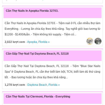
Cần Thợ Nails In Apopka Florida 32703.
Cần Thợ Nails In Apopka Florida 32703. - Tiệm nail ở FL cần nhiều thợ làm
Everything. - Lương ăn chia tùy theo khả năng. Tay nghề giỏi bao lương từ
$1200 - $1400/tuần. - Tiệm không trừ supply. - Tiệm có...
2,022 lượt xem
·
Apopka
,
Florida
»
Cần Gấp Thợ Nail Tại Daytona Beach, FL 32118
Cần Gấp Thợ Nail Tại Daytona Beach, FL 32118 - Tiệm "Blue Star Nails
Spa" ở Daytona Beach, FL cần thợ biết làm bột, TCN, biết làm đủ thứ càng
tốt. - Bao lương hoặc ăn chia tùy theo khả năng...
1,278 lượt xem
·
Daytona Beach
,
Florida
»
Cần Thợ Nails Tại Clermont, Florida - Everything