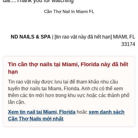
dài....Thank you for watching
Cần Thợ Nail In Miami FL
ND NAILS & SPA
| [tin rao vặt này đã hết hạn] MIAMI, FL
33174
Tin cần thợ nails tại Miami, Florida này đã hết
hạn
Tin rao vặt này được lưu lại để tham khảo nhu cầu
tuyển thợ nails tại Miami, Florida. Anh chị có thể xem
thêm các tin mới hơn trong khu vực hoặc các thành phố
lân cận.
Xem tin nail tại Miami, Florida
hoặc
xem danh sách
Cần Thợ Nails mới nhất
.