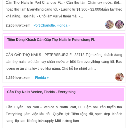
Cần Thợ Nails In Port Charlotte FL. - Cần thợ làm Chân tay nước, Bột,...
hoặc thợ làm Everything càng tốt. - Lương từ $1,300 - $2,000/tuần tùy theo
khả năng. Tips hậu. - Chỗ làm vui vẻ thoải mái. -...
2,205 lượt xem
·
Port Charlotle
,
Florida
»
Tiệm Đông Khách Cần Gấp Thợ Nails In Petersburg FL
CẦN GẤP THỢ NAILS - PETERSBURG FL 33713 Tiệm đông khách đang
cần thợ nails biết làm tay chân nước or biết làm everything càng tốt. Bao
lương or ăn chia tùy theo khả năng. Chủ hỗ trợ nhiệt tình...
1,259 lượt xem
· ,
Florida
»
Cần Thợ Nails Venice, Florida - Everything
Cần Tuyển Thợ Nail – Venice & North Port, FL Tiệm nail cần tuyển thợ
Everything ,làm việc lâu dài. Quyền lợi: Tiệm rộng rãi, sạch đẹp. Khách
sang, tip cao. Không trừ supply. Môi trường làm...