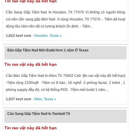
Tin rao vặt này đã hết hạn
Cần Sang Gấp Tiệm Nail In Houston, TX 77070 Vì không có người trông
coi nên cần sang gấp tiệm Nail ở vùng Houston, TX 77070 .- Tiệm đã hoạt
động lâu năm nên đã có lượng khách ổn định. - Tiệm...
1,822 lượt xem
·
Houston
,
Texas
»
Bán Gấp Tiệm Nail Mới Build Hơn 1 năm Ở Texas
Tin rao vặt này đã hết hạn
Cần Bán Gấp Tiệm Nail In Allen.TX 75002 Cell: [tin rao vặt này đã hết hạn]
-Tiệm rộng 2100sqft -Tiệm có 8 bàn, 16 nghế -2 phòng facial, 2 toilet , 1
phòng supply đầy đủ, có hệ thống POS -Tiệm mới build 1 năm....
1,937 lượt xem
·
Allen
,
Texas
»
Cần Sang Gấp Tiệm Nail In Tomball TX
Tin rao vặt này đã hết hạn