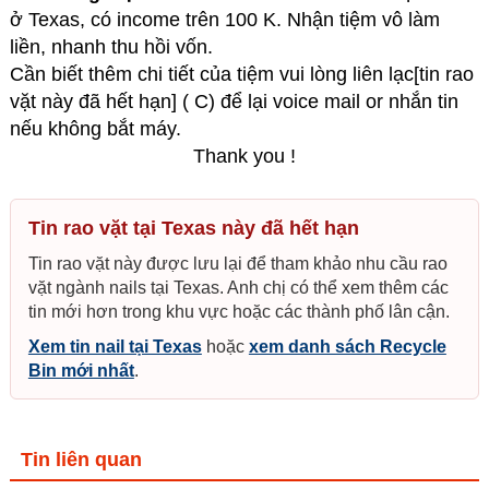
ở Texas, có income trên 100 K. Nhận tiệm vô làm
liền, nhanh thu hồi vốn.
Cần biết thêm chi tiết của tiệm vui lòng liên lạc[tin rao
vặt này đã hết hạn] ( C) để lại voice mail or nhắn tin
nếu không bắt máy.
Thank you !
Tin rao vặt tại Texas này đã hết hạn
Tin rao vặt này được lưu lại để tham khảo nhu cầu rao
vặt ngành nails tại Texas. Anh chị có thể xem thêm các
tin mới hơn trong khu vực hoặc các thành phố lân cận.
Xem tin nail tại Texas
hoặc
xem danh sách Recycle
Bin mới nhất
.
Tin liên quan