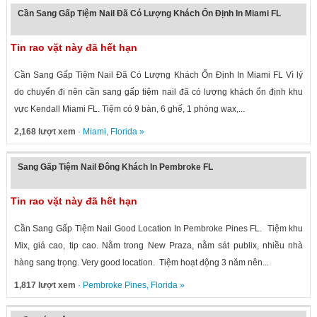
Cần Sang Gấp Tiệm Nail Đã Có Lượng Khách Ổn Định In Miami FL
Tin rao vặt này đã hết hạn
Cần Sang Gấp Tiệm Nail Đã Có Lượng Khách Ổn Định In Miami FL Vì lý
do chuyển đi nên cần sang gấp tiệm nail đã có lượng khách ổn định khu
vực Kendall Miami FL. Tiệm có 9 bàn, 6 ghế, 1 phòng wax,...
2,168 lượt xem
·
Miami
,
Florida
»
Sang Gấp Tiệm Nail Đông Khách In Pembroke FL
Tin rao vặt này đã hết hạn
Cần Sang Gấp Tiệm Nail Good Location In Pembroke Pines FL. Tiệm khu
Mix, giá cao, tip cao. Nằm trong New Praza, nằm sát publix, nhiều nhà
hàng sang trọng. Very good location. Tiệm hoạt động 3 năm nên...
1,817 lượt xem
·
Pembroke Pines
,
Florida
»