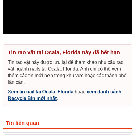
Tin rao vặt tại Ocala, Florida này đã hết hạn
Tin rao vặt này được lưu lại để tham khảo nhu cầu rao
vặt ngành nails tại Ocala, Florida. Anh chị có thể xem
thêm các tin mới hơn trong khu vực hoặc các thành phố
lân cận.
Xem tin nail tại Ocala, Florida
hoặc
xem danh sách
Recycle Bin mới nhất
.
Tin liên quan