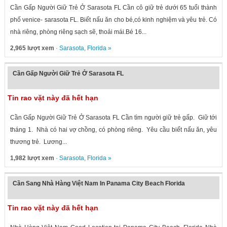
Cần Gấp Người Giữ Trẻ Ở Sarasota FL Cần cô giữ trẻ dưới 65 tuổi thành
phố venice- sarasota FL. Biết nấu ăn cho bé,có kinh nghiệm và yêu trẻ. Có
nhà riêng, phòng riêng sạch sẽ, thoải mái.Bé 16...
2,965 lượt xem
·
Sarasota
,
Florida
»
Cần Gấp Người Giữ Trẻ Ở Sarasota FL
Tin rao vặt này đã hết hạn
Cần Gấp Người Giữ Trẻ Ở Sarasota FL Cần tìm người giữ trẻ gấp. Giữ tới
tháng 1. Nhà có hai vợ chồng, có phòng riêng. Yêu cầu biết nấu ăn, yêu
thương trẻ. Lương...
1,982 lượt xem
·
Sarasota
,
Florida
»
Cần Sang Nhà Hàng Việt Nam In Panama City Beach Florida
Tin rao vặt này đã hết hạn