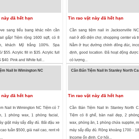
t này đã hết hạn
Tin rao vặt này đã hết hạn
ve sang tiểu bang khác nên cần
Cần sang tiệm nail in Jacksonville N
ail gấp! Tiệm rộng 1600 sqft, có 8
nail ở đối diện chợ, shopping center và tr
n, khách Mỹ trắng 100%. Spa
Nằm ở trục đường chính đông đúc, inc
 $55. Acrylic fill in $35. Acrylic full
định, good location. Đã hoạt động đượ
 $40. Pink and White full...
có lượng...
 xem
· ,
North Carolina
»
2,537 lượt xem
·
Jacksonville
,
North Car
ệm Nail In Wimington NC
Cần Bán Tiệm Nail In Stanley North Ca
t này đã hết hạn
Tin rao vặt này đã hết hạn
m Nail In Wimington NC Tiệm có 7
Cần Bán Tiệm Nail In Stanley North C
, 1 phòng wax, 1 phòng facial,
Tiệm có 8 ghế, bàn nail đẹp, 2 phòng
y giặt máy sấy đầy đủ. Bãi đậu xe
wax, phòng ăn, 1 phòng chứa supplie, m
 cao tuần $500, giá nail cao, rent rẻ
máy sấy đầy đủ. Rộng khoảng 1700 - 18
..
Income ổn định. Cơ hội...