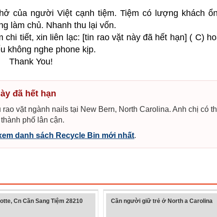
hở của người Việt cạnh tiệm. Tiệm có lượng khách ổn
ng làm chủ. Nhanh thu lại vốn.
i tiết, xin liên lạc: [tin rao vặt này đã hết hạn] ( C) ho
nếu không nghe phone kịp.
Thank You!
này đã hết hạn
 rao vặt ngành nails tại New Bern, North Carolina. Anh chị có t
 thành phố lân cận.
xem danh sách Recycle Bin mới nhất
.
otte, Cn Cần Sang Tiệm 28210
Cần người giữ trẻ ở North a Carolina