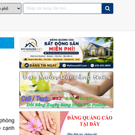
 phòng
ó cạnh