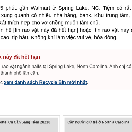
 5 phút, gần Walmart ở Spring Lake, NC. Tiệm có rất
, xung quanh có nhiều nhà hàng, bank. Khu trung tâm,
Rất thích hợp cho vợ chồng muốn làm chủ.
n hệ [tin rao vặt này đã hết hạn] hoặc [tin rao vặt này 
cao, tip hâu. Không khí làm việc vui vẻ, hòa đồng.
na này đã hết hạn
rao vặt ngành nails tại Spring Lake, North Carolina. Anh chị có
 thành phố lân cận.
ặc
xem danh sách Recycle Bin mới nhất
.
otte, Cn Cần Sang Tiệm 28210
Cần người giữ trẻ ở North a Carolina