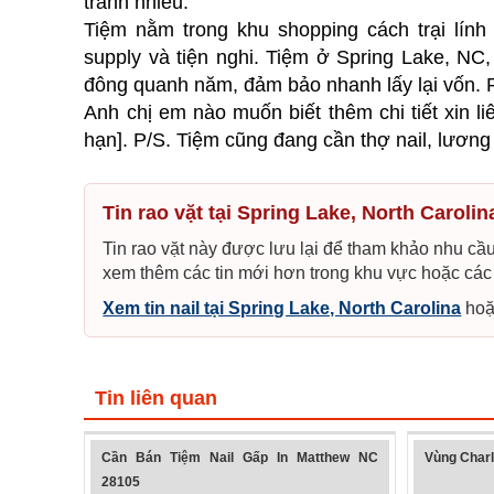
tranh nhiều.
Tiệm nằm trong khu shopping cách trại lính
supply và tiện nghi. Tiệm ở Spring Lake, NC
đông quanh năm, đảm bảo nhanh lấy lại vốn. 
Anh chị em nào muốn biết thêm chi tiết xin liê
hạn]. P/S. Tiệm cũng đang cần thợ nail, lương 
Tin rao vặt tại Spring Lake, North Caroli
Tin rao vặt này được lưu lại để tham khảo nhu cầu 
xem thêm các tin mới hơn trong khu vực hoặc các
Xem tin nail tại Spring Lake, North Carolina
ho
Tin liên quan
Cần Bán Tiệm Nail Gấp In Matthew NC
Vùng Charl
28105