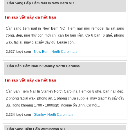
Cần Sang Gấp Tiệm Nail In New Bern NC
Tin rao vặt này đã hết hạn
Cần sang tiệm nail in New Bern NC Tiệm nail mới remodel lại rất sang
trọng, đẹp, mọi thứ còn mới chỉ cần tới làm liền. Có 6 bàn, 6 ghế, phòng
wax, facial, máy giặt sấy đầy đủ. Lease còn...
2,527 lượt xem
·
New Bern
,
North Carolina
»
Cần Bán Tiệm Nail In Stanley North Carolina
Tin rao vặt này đã hết hạn
Cần Bán Tiệm Nail In Stanley North Carolina Tiệm có 8 ghế, bàn nail đẹp,
2 phòng facial wax, phòng ăn, 1 phòng chứa supplie, máy giặt máy sấy đầy
đủ. Rộng khoảng 1700 - 1800sqft. Income ổn định. Cơ hội...
2,224 lượt xem
·
Stanley
,
North Carolina
»
Cần Sang Tiệm Gấp Wilmington NC