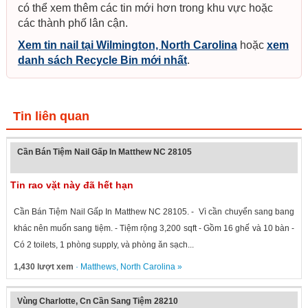
có thể xem thêm các tin mới hơn trong khu vực hoặc
các thành phố lân cận.
Xem tin nail tại Wilmington, North Carolina
hoặc
xem
danh sách Recycle Bin mới nhất
.
Tin liên quan
Cần Bán Tiệm Nail Gấp In Matthew NC 28105
Tin rao vặt này đã hết hạn
Cần Bán Tiệm Nail Gấp In Matthew NC 28105. - Vì cần chuyển sang bang
khác nên muốn sang tiệm. - Tiệm rộng 3,200 sqft - Gồm 16 ghế và 10 bàn -
Có 2 toilets, 1 phòng supply, và phòng ăn sạch...
1,430 lượt xem
·
Matthews
,
North Carolina
»
Vùng Charlotte, Cn Cần Sang Tiệm 28210