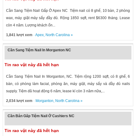
Cần Sang Tiệm Nail Gấp Ở Apex NC Tiệm nail có 8 ghế, 10 bàn, 2 phòng
wax, máy giặt máy sấy đầy đủ. Rộng 1850 sqft, rent $6300 tháng. Lease
còn 4 năm. Lượng khách ổn...
1,841 lượt xem
·
Apex
,
North Carolina
»
Cần Sang Tiệm Nail In Morganton NC
Tin rao vặt này đã hết hạn
Cần Sang Tiệm Nail In Morganton, NC. Tiệm rộng 1200 sqft, có 8 ghế, 6
bàn, có phòng làm facial, phòng ăn, máy giặt, máy sấy và đầy đủ nails
supply. Tiệm đã hoạt động 6 năm, lease kí còn 3 năm nữa,...
2,034 lượt xem
·
Morganton
,
North Carolina
»
Cần Bán Gấp Tiệm Nail Ở Cashiers NC
Tin rao vặt này đã hết hạn