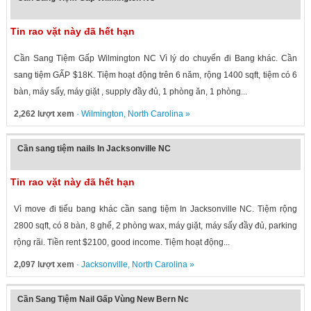
Tin rao vặt này đã hết hạn
Cần Sang Tiệm Gấp Wilmington NC Vì lý do chuyển đi Bang khác. Cần
sang tiệm GẤP $18K. Tiệm hoạt động trên 6 năm, rộng 1400 sqft, tiệm có 6
bàn, máy sấy, máy giặt , supply đầy đủ, 1 phòng ăn, 1 phòng...
2,262 lượt xem
·
Wilmington
,
North Carolina
»
Cần sang tiệm nails In Jacksonville NC
Tin rao vặt này đã hết hạn
Vì move đi tiểu bang khác cần sang tiệm In Jacksonville NC. Tiệm rộng
2800 sqft, có 8 bàn, 8 ghế, 2 phòng wax, máy giặt, máy sấy đầy đủ, parking
rộng rãi. Tiền rent $2100, good income. Tiệm hoạt động...
2,097 lượt xem
·
Jacksonville
,
North Carolina
»
Cần Sang Tiệm Nail Gấp Vùng New Bern Nc