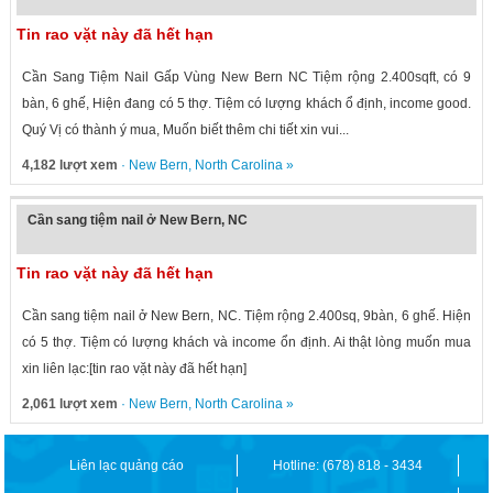
Tin rao vặt này đã hết hạn
Cần Sang Tiệm Nail Gấp Vùng New Bern NC Tiệm rộng 2.400sqft, có 9
bàn, 6 ghế, Hiện đang có 5 thợ. Tiệm có lượng khách ổ định, income good.
Quý Vị có thành ý mua, Muốn biết thêm chi tiết xin vui...
4,182 lượt xem
·
New Bern
,
North Carolina
»
Cần sang tiệm nail ở New Bern, NC
Tin rao vặt này đã hết hạn
Cần sang tiệm nail ở New Bern, NC. Tiệm rộng 2.400sq, 9bàn, 6 ghế. Hiện
có 5 thợ. Tiệm có lượng khách và income ổn định. Ai thật lòng muốn mua
xin liên lạc:[tin rao vặt này đã hết hạn]
2,061 lượt xem
·
New Bern
,
North Carolina
»
Liên lạc quảng cáo
Hotline: (678) 818 - 3434