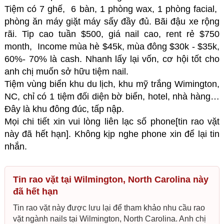
Tiệm có 7 ghế, 6 bàn, 1 phòng wax, 1 phòng facial,
phòng ăn máy giặt máy sấy đầy đủ. Bãi đậu xe rộng
rãi. Tip cao tuần $500, giá nail cao, rent rẻ $750
month, Income mùa hè $45k, mùa đông $30k - $35k,
60%- 70% là cash. Nhanh lấy lại vốn, cơ hội tốt cho
anh chị muốn sở hữu tiệm nail.
Tiệm vùng biển khu du lịch, khu mỹ trắng Wimington,
NC, chỉ có 1 tiệm đối diện bờ biển, hotel, nhà hàng…
Đây là khu đông đúc, tấp nập.
Mọi chi tiết xin vui lòng liên lạc số phone[tin rao vặt
này đã hết hạn]. Không kịp nghe phone xin để lại tin
nhắn.
Tin rao vặt tại Wilmington, North Carolina này
đã hết hạn
Tin rao vặt này được lưu lại để tham khảo nhu cầu rao
vặt ngành nails tại Wilmington, North Carolina. Anh chị