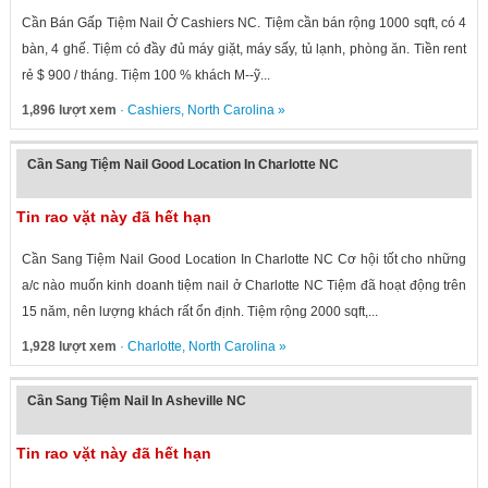
Cần Bán Gấp Tiệm Nail Ở Cashiers NC. Tiệm cần bán rộng 1000 sqft, có 4
bàn, 4 ghế. Tiệm có đầy đủ máy giặt, máy sấy, tủ lạnh, phòng ăn. Tiền rent
rẻ $ 900 / tháng. Tiệm 100 % khách M--ỹ...
1,896 lượt xem
·
Cashiers
,
North Carolina
»
Cần Sang Tiệm Nail Good Location In Charlotte NC
Tin rao vặt này đã hết hạn
Cần Sang Tiệm Nail Good Location In Charlotte NC Cơ hội tốt cho những
a/c nào muốn kinh doanh tiệm nail ở Charlotte NC Tiệm đã hoạt động trên
15 năm, nên lượng khách rất ổn định. Tiệm rộng 2000 sqft,...
1,928 lượt xem
·
Charlotte
,
North Carolina
»
Cần Sang Tiệm Nail In Asheville NC
Tin rao vặt này đã hết hạn