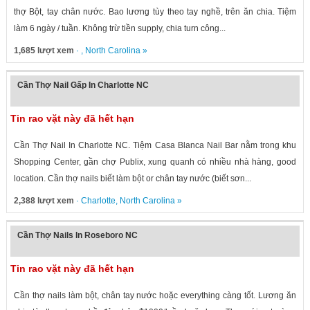
thợ Bột, tay chân nước. Bao lương tùy theo tay nghề, trên ăn chia. Tiệm
làm 6 ngày / tuần. Không trừ tiền supply, chia turn công...
1,685 lượt xem
· ,
North Carolina
»
Cần Thợ Nail Gấp In Charlotte NC
Tin rao vặt này đã hết hạn
Cần Thợ Nail In Charlotte NC. Tiệm Casa Blanca Nail Bar nằm trong khu
Shopping Center, gần chợ Publix, xung quanh có nhiều nhà hàng, good
location. Cần thợ nails biết làm bột or chân tay nước (biết sơn...
2,388 lượt xem
·
Charlotte
,
North Carolina
»
Cần Thợ Nails In Roseboro NC
Tin rao vặt này đã hết hạn
Cần thợ nails làm bột, chân tay nước hoặc everything càng tốt. Lương ăn