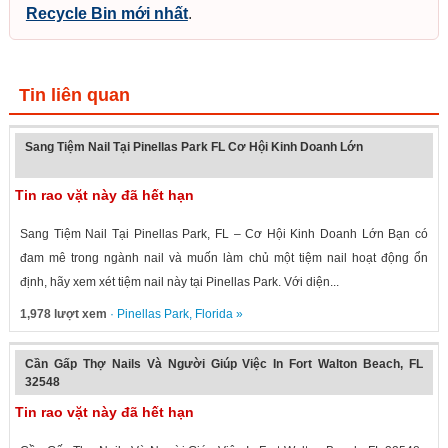
Recycle Bin mới nhất
.
Tin liên quan
Sang Tiệm Nail Tại Pinellas Park FL Cơ Hội Kinh Doanh Lớn
Tin rao vặt này đã hết hạn
Sang Tiệm Nail Tại Pinellas Park, FL – Cơ Hội Kinh Doanh Lớn Bạn có
đam mê trong ngành nail và muốn làm chủ một tiệm nail hoạt động ổn
định, hãy xem xét tiệm nail này tại Pinellas Park. Với diện...
1,978 lượt xem
·
Pinellas Park
,
Florida
»
Cần Gấp Thợ Nails Và Người Giúp Việc In Fort Walton Beach, FL
32548
Tin rao vặt này đã hết hạn