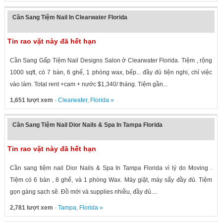
Cần Sang Tiệm Nail In Clearwater Florida
Tin rao vặt này đã hết hạn
Cần Sang Gấp Tiệm Nail Designs Salon ở Clearwater Florida. Tiệm , rộng
1000 sqft, có 7 bàn, 6 ghế, 1 phòng wax, bếp... đầy đủ tiện nghi, chỉ việc
vào làm. Total rent +cam + nước $1,340/ tháng. Tiệm gần...
1,651 lượt xem
·
Clearwater
,
Florida
»
Cần Sang Tiệm Nail Dior Nails & Spa In Tampa Florida
Tin rao vặt này đã hết hạn
Cần sang tiệm nail Dior Nails & Spa In Tampa Florida vì lý do Moving .
Tiệm có 6 bàn , 8 ghế, và 1 phòng Wax. Máy giặt, máy sấy đầy đủ. Tiệm
gọn gàng sạch sẽ. Đồ mới và supplies nhiều, đầy đủ....
2,781 lượt xem
·
Tampa
,
Florida
»