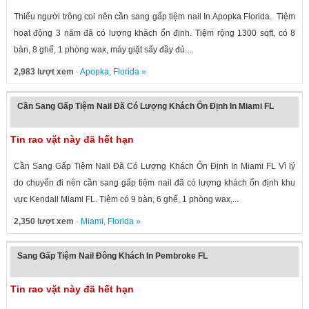
Thiếu người trông coi nên cần sang gấp tiệm nail In Apopka Florida. Tiệm
hoạt động 3 năm đã có lượng khách ổn định. Tiệm rộng 1300 sqft, có 8
bàn, 8 ghế, 1 phòng wax, máy giặt sấy đầy đủ....
2,983 lượt xem
·
Apopka
,
Florida
»
Cần Sang Gấp Tiệm Nail Đã Có Lượng Khách Ổn Định In Miami FL
Tin rao vặt này đã hết hạn
Cần Sang Gấp Tiệm Nail Đã Có Lượng Khách Ổn Định In Miami FL Vì lý
do chuyển đi nên cần sang gấp tiệm nail đã có lượng khách ổn định khu
vực Kendall Miami FL. Tiệm có 9 bàn, 6 ghế, 1 phòng wax,...
2,350 lượt xem
·
Miami
,
Florida
»
Sang Gấp Tiệm Nail Đông Khách In Pembroke FL
Tin rao vặt này đã hết hạn