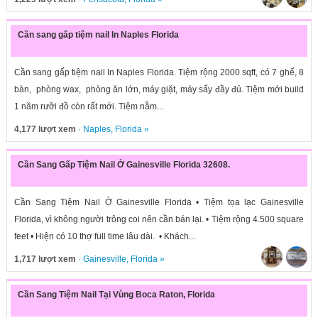
Cần sang gấp tiệm nail In Naples Florida
Cần sang gấp tiệm nail In Naples Florida. Tiệm rộng 2000 sqft, có 7 ghế, 8
bàn, phòng wax, phòng ăn lớn, máy giặt, máy sấy đầy đủ. Tiệm mới build
1 năm rưỡi đồ còn rất mới. Tiệm nằm...
4,177 lượt xem
·
Naples
,
Florida
»
Cần Sang Gấp Tiệm Nail Ở Gainesville Florida 32608.
Cần Sang Tiệm Nail Ở Gainesville Florida • Tiệm tọa lạc Gainesville
Florida, vì không người trông coi nên cần bán lại. • Tiệm rộng 4.500 square
feet • Hiện có 10 thợ full time lâu dài. • Khách...
1,717 lượt xem
·
Gainesville
,
Florida
»
Cần Sang Tiệm Nail Tại Vùng Boca Raton, Florida