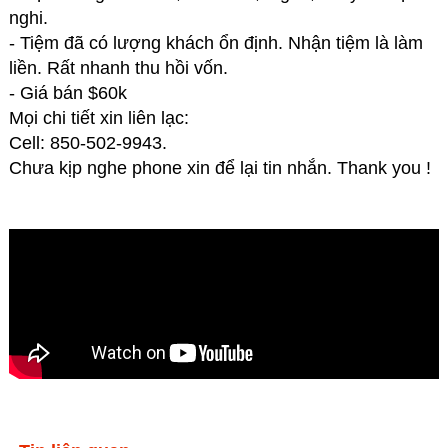
nghi.
- Tiệm đã có lượng khách ổn định. Nhận tiệm là làm
liền. Rất nhanh thu hồi vốn.
- Giá bán $60k
Mọi chi tiết xin liên lạc:
Cell: 850-502-9943.
Chưa kịp nghe phone xin để lại tin nhắn. Thank you !