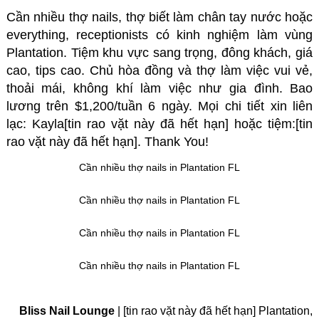
Cần nhiều thợ nails
, thợ biết làm chân tay nước hoặc
everything, receptionists có kinh nghiệm làm vùng
Plantation. Tiệm khu vực sang trọng, đông khách, giá
cao, tips cao. Chủ hòa đồng và thợ làm việc vui vẻ,
thoải mái, không khí làm việc như gia đình. Bao
lương trên $1,200/tuần 6 ngày. Mọi chi tiết xin liên
lạc: Kayla[tin rao vặt này đã hết hạn] hoặc tiệm:[tin
rao vặt này đã hết hạn]. Thank You!
Cần nhiều thợ nails in Plantation FL
Cần nhiều thợ nails in Plantation FL
Cần nhiều thợ nails in Plantation FL
Cần nhiều thợ nails in Plantation FL
Bliss Nail Lounge
| [tin rao vặt này đã hết hạn] Plantation,