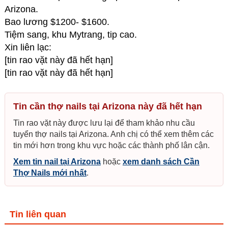
Arizona.
Bao lương $1200- $1600.
Tiệm sang, khu Mytrang, tip cao.
Xin liên lạc:
[tin rao vặt này đã hết hạn]
[tin rao vặt này đã hết hạn]
Tin cần thợ nails tại Arizona này đã hết hạn
Tin rao vặt này được lưu lại để tham khảo nhu cầu
tuyển thợ nails tại Arizona. Anh chị có thể xem thêm các
tin mới hơn trong khu vực hoặc các thành phố lân cận.
Xem tin nail tại Arizona
hoặc
xem danh sách Cần
Thợ Nails mới nhất
.
Tin liên quan