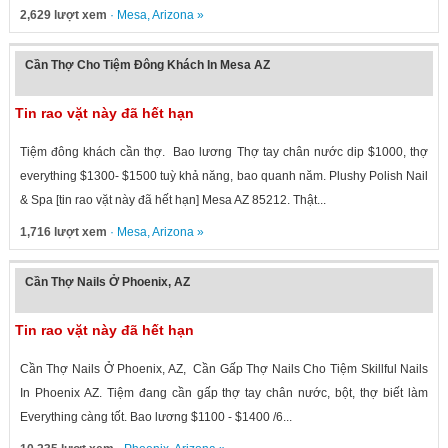
2,629 lượt xem
·
Mesa
,
Arizona
»
Cần Thợ Cho Tiệm Đông Khách In Mesa AZ
Tin rao vặt này đã hết hạn
Tiệm đông khách cần thợ. Bao lương Thợ tay chân nước dip $1000, thợ
everything $1300- $1500 tuỳ khả năng, bao quanh năm. Plushy Polish Nail
& Spa [tin rao vặt này đã hết hạn] Mesa AZ 85212. Thật...
1,716 lượt xem
·
Mesa
,
Arizona
»
Cần Thợ Nails Ở Phoenix, AZ
Tin rao vặt này đã hết hạn
Cần Thợ Nails Ở Phoenix, AZ, Cần Gấp Thợ Nails Cho Tiệm Skillful Nails
In Phoenix AZ. Tiệm đang cần gấp thợ tay chân nước, bột, thợ biết làm
Everything càng tốt. Bao lương $1100 - $1400 /6...