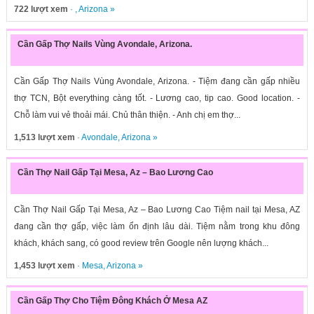
722 lượt xem
· ,
Arizona
»
Cần Gấp Thợ Nails Vùng Avondale, Arizona.
Cần Gấp Thợ Nails Vùng Avondale, Arizona. - Tiệm đang cần gấp nhiều
thợ TCN, Bột everything càng tốt. - Lương cao, tip cao. Good location. -
Chỗ làm vui vẻ thoải mái. Chủ thân thiện. - Anh chị em thợ...
1,513 lượt xem
·
Avondale
,
Arizona
»
Cần Thợ Nail Gấp Tại Mesa, Az – Bao Lương Cao
Cần Thợ Nail Gấp Tại Mesa, Az – Bao Lương Cao Tiệm nail tại Mesa, AZ
đang cần thợ gấp, việc làm ổn định lâu dài. Tiệm nằm trong khu đông
khách, khách sang, có good review trên Google nên lượng khách...
1,453 lượt xem
·
Mesa
,
Arizona
»
Cần Gấp Thợ Cho Tiệm Đông Khách Ở Mesa AZ