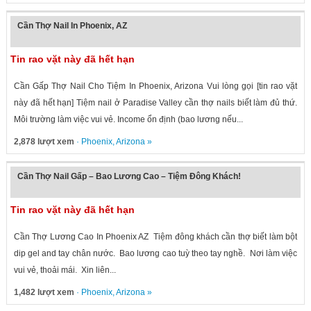
Cần Thợ Nail In Phoenix, AZ
Tin rao vặt này đã hết hạn
Cần Gấp Thợ Nail Cho Tiệm In Phoenix, Arizona Vui lòng gọi [tin rao vặt
này đã hết hạn] Tiệm nail ở Paradise Valley cần thợ nails biết làm đủ thứ.
Môi trường làm việc vui vẻ. Income ổn định (bao lương nếu...
2,878 lượt xem
·
Phoenix
,
Arizona
»
Cần Thợ Nail Gấp – Bao Lương Cao – Tiệm Đông Khách!
Tin rao vặt này đã hết hạn
Cần Thợ Lương Cao In Phoenix AZ Tiệm đông khách cần thợ biết làm bột
dip gel and tay chân nước. Bao lương cao tuỳ theo tay nghề. Nơi làm việc
vui vẻ, thoải mái. Xin liên...
1,482 lượt xem
·
Phoenix
,
Arizona
»