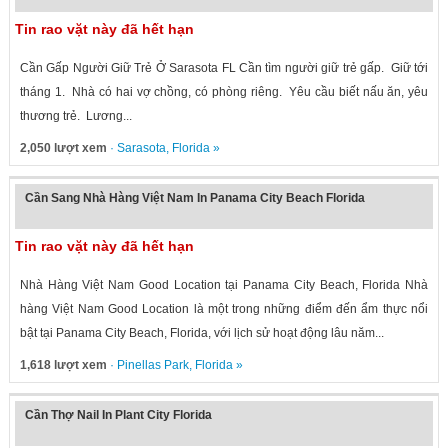
Tin rao vặt này đã hết hạn
Cần Gấp Người Giữ Trẻ Ở Sarasota FL Cần tìm người giữ trẻ gấp. Giữ tới
tháng 1. Nhà có hai vợ chồng, có phòng riêng. Yêu cầu biết nấu ăn, yêu
thương trẻ. Lương...
2,050 lượt xem
·
Sarasota
,
Florida
»
Cần Sang Nhà Hàng Việt Nam In Panama City Beach Florida
Tin rao vặt này đã hết hạn
Nhà Hàng Việt Nam Good Location tại Panama City Beach, Florida Nhà
hàng Việt Nam Good Location là một trong những điểm đến ẩm thực nổi
bật tại Panama City Beach, Florida, với lịch sử hoạt động lâu năm...
1,618 lượt xem
·
Pinellas Park
,
Florida
»
Cần Thợ Nail In Plant City Florida