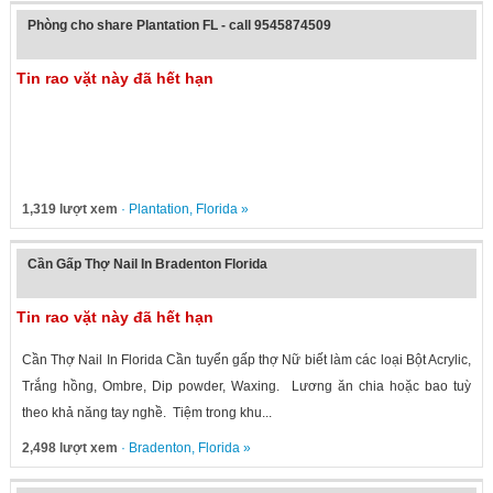
Phòng cho share Plantation FL - call 9545874509
Tin rao vặt này đã hết hạn
1,319 lượt xem
·
Plantation
,
Florida
»
Cần Gấp Thợ Nail In Bradenton Florida
Tin rao vặt này đã hết hạn
Cần Thợ Nail In Florida Cần tuyển gấp thợ Nữ biết làm các loại Bột Acrylic,
Trắng hồng, Ombre, Dip powder, Waxing. Lương ăn chia hoặc bao tuỳ
theo khả năng tay nghề. Tiệm trong khu...
2,498 lượt xem
·
Bradenton
,
Florida
»