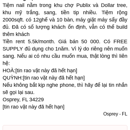
Tiệm nail nằm trong khu chợ Publix và Dollar tree,
khu mỹ trắng, sang, tiền tip nhiều. Tiệm rộng
2000sqft. có 12ghế và 10 bàn, máy giặt máy sấy đầy
đủ. Đã có số lượng khách ổn định, vẫn có thể build
thêm khách
Tiền rent 5.5k/month. Giá bán 50 000. Có FREE
SUPPLY đủ dụng cho 1năm. Vì lý do riêng nên muốn
sang. Nếu ai có nhu cầu muốn mua, thật lòng thì liên
hệ:
HOÀ:[tin rao vặt này đã hết hạn]
QUỲNH:[tin rao vặt này đã hết hạn]
Nếu không bắt kịp nghe phone, thì hãy để lại tin nhắn
sẽ gọi lại sau.
Osprey, FL 34229
[tin rao vặt này đã hết hạn]
Osprey - FL