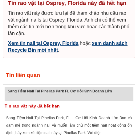
Tin rao vặt tại Osprey, Florida này đã hết hạn
Tin rao vặt này được lưu lại để tham khảo nhu cầu rao
vặt ngành nails tại Osprey, Florida. Anh chị có thể xem
thêm các tin mới hơn trong khu vực hoặc các thành phố
lân cận.
Xem tin nail tại Osprey, Florida
hoặc
xem danh sách
Recycle Bin mới nhất
.
Tin liên quan
Sang Tiệm Nail Tại Pinellas Park FL Cơ Hội Kinh Doanh Lớn
Tin rao vặt này đã hết hạn
Sang Tiệm Nail Tại Pinellas Park, FL – Cơ Hội Kinh Doanh Lớn Bạn có
đam mê trong ngành nail và muốn làm chủ một tiệm nail hoạt động ổn
định, hãy xem xét tiệm nail này tại Pinellas Park. Với diện...