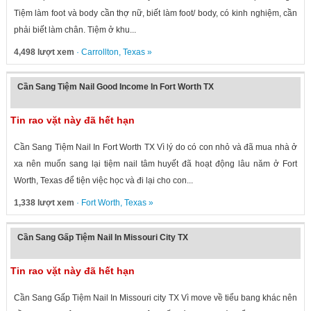
Tiệm làm foot và body cần thợ nữ, biết làm foot/ body, có kinh nghiệm, cần
phải biết làm chân. Tiệm ở khu...
4,498 lượt xem
·
Carrollton
,
Texas
»
Cần Sang Tiệm Nail Good Income In Fort Worth TX
Tin rao vặt này đã hết hạn
Cần Sang Tiệm Nail In Fort Worth TX Vì lý do có con nhỏ và đã mua nhà ở
xa nên muốn sang lại tiệm nail tâm huyết đã hoạt động lâu năm ở Fort
Worth, Texas để tiện việc học và đi lại cho con...
1,338 lượt xem
·
Fort Worth
,
Texas
»
Cần Sang Gấp Tiệm Nail In Missouri City TX
Tin rao vặt này đã hết hạn
Cần Sang Gấp Tiệm Nail In Missouri city TX Vì move về tiểu bang khác nên