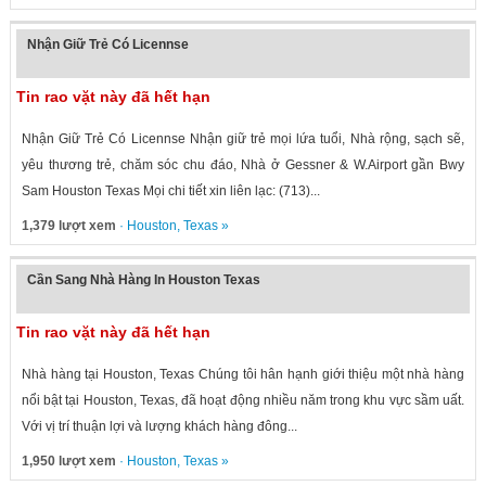
Nhận Giữ Trẻ Có Licennse
Tin rao vặt này đã hết hạn
Nhận Giữ Trẻ Có Licennse Nhận giữ trẻ mọi lứa tuổi, Nhà rộng, sạch sẽ,
yêu thương trẻ, chăm sóc chu đáo, Nhà ở Gessner & W.Airport gần Bwy
Sam Houston Texas Mọi chi tiết xin liên lạc: (713)...
1,379 lượt xem
·
Houston
,
Texas
»
Cần Sang Nhà Hàng In Houston Texas
Tin rao vặt này đã hết hạn
Nhà hàng tại Houston, Texas Chúng tôi hân hạnh giới thiệu một nhà hàng
nổi bật tại Houston, Texas, đã hoạt động nhiều năm trong khu vực sầm uất.
Với vị trí thuận lợi và lượng khách hàng đông...
1,950 lượt xem
·
Houston
,
Texas
»