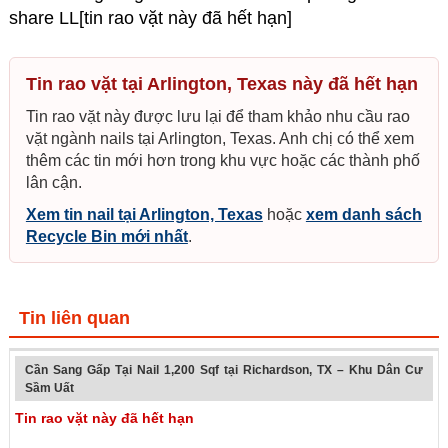
share LL[tin rao vặt này đã hết hạn]
Tin rao vặt tại Arlington, Texas này đã hết hạn
Tin rao vặt này được lưu lại để tham khảo nhu cầu rao
vặt ngành nails tại Arlington, Texas. Anh chị có thể xem
thêm các tin mới hơn trong khu vực hoặc các thành phố
lân cận.
Xem tin nail tại Arlington, Texas
hoặc
xem danh sách
Recycle Bin mới nhất
.
Tin liên quan
Cần Sang Gấp Tại Nail 1,200 Sqf tại Richardson, TX – Khu Dân Cư
Sầm Uất
Tin rao vặt này đã hết hạn