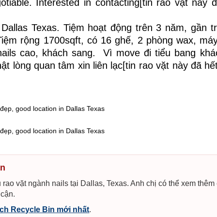
tiable. Interested in contacting[tin rao vặt này 
 Dallas Texas. Tiệm hoạt động trên 3 năm, gần t
Tiệm rộng 1700sqft, có 16 ghế, 2 phòng wax, máy
ails cao, khách sang. Vì move đi tiểu bang khá
t lòng quan tâm xin liên lạc[tin rao vặt này đã hế
 đẹp, good location in Dallas Texas
 đẹp, good location in Dallas Texas
ạn
 rao vặt ngành nails tại Dallas, Texas. Anh chị có thể xem thêm
 cận.
ch Recycle Bin mới nhất
.