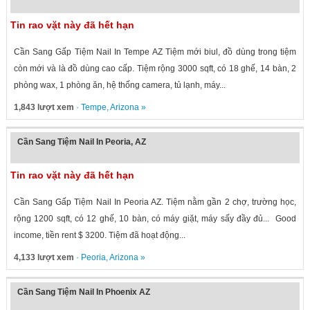
Tin rao vặt này đã hết hạn
Cần Sang Gấp Tiệm Nail In Tempe AZ Tiệm mới biul, đồ dùng trong tiệm
còn mới và là đồ dùng cao cấp. Tiệm rộng 3000 sqft, có 18 ghế, 14 bàn, 2
phòng wax, 1 phòng ăn, hệ thống camera, tủ lạnh, máy...
1,843 lượt xem
·
Tempe
,
Arizona
»
Cần Sang Tiệm Nail In Peoria, AZ
Tin rao vặt này đã hết hạn
Cần Sang Gấp Tiệm Nail In Peoria AZ. Tiệm nằm gần 2 chợ, trường học,
rộng 1200 sqft, có 12 ghế, 10 bàn, có máy giặt, máy sấy đầy đủ... Good
income, tiền rent $ 3200. Tiệm đã hoạt động...
4,133 lượt xem
·
Peoria
,
Arizona
»
Cần Sang Tiệm Nail In Phoenix AZ