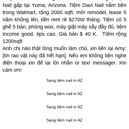
Nail gấp tại Yuma, Arizona. Tiệm Davi Nail nằm bên
trong Walmart, rộng 2000 sqft, mới remodel, lease 5
năm không lên, tiền rent rẽ $2700/ tháng. Tiệm có 5
ghế 5 bàn, phòng wax, máy giặt máy sấy đầy đủ, tiệm
income good, tips cao. Giá bán $ 40 K. TIêm rộng
1200sqft
Anh chị nào thật lòng muốn làm chủ, xin liên lại Amy:
[tin rao vặt này đã hết hạn]. Nếu em không tiện nghe
điện thoại xin để lại lời nhắn or texr messager. Xin
cảm ơn!
Sang tiệm nail in AZ
Sang tiệm nail in AZ
Sang tiệm nail in AZ
Sang tiệm nail in AZ