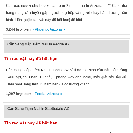
Cần gấp người phụ bếp và cần bán 2 nhà hàng In Arizona. ** Cả 2 nhà
hàng đang cần tuyển gấp người phụ bếp và người chạy bàn. Lương hậu
hĩnh. Liên lạc[tin rao vặt này đã hết hạn] để biết...
3,244 lượt xem
·
Phoenix
,
Arizona
»
Cần Sang Gấp Tiệm Nail In Peoria AZ
Tin rao vặt này đã hết hạn
Cần Sang Gấp Tiệm Nail In Peoria AZ Vì lí do gia đình cần bán tiệm rộng
1400 sqft, có 8 bàn, 10 ghế, 1 phòng wax and facial, máy giặt sấy đầy đủ.
Tiệm hoạt động trên 15 năm nên đã có lượng khách...
1,297 lượt xem
·
Peoria
,
Arizona
»
Cần Sang Tiệm Nail In Scottsdale AZ
Tin rao vặt này đã hết hạn