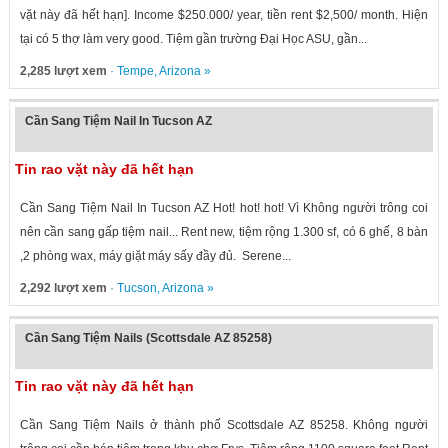
vặt này đã hết hạn]. Income $250.000/ year, tiền rent $2,500/ month. Hiện
tại có 5 thợ làm very good. Tiệm gần trường Đại Học ASU, gần...
2,285 lượt xem
·
Tempe
,
Arizona
»
Cần Sang Tiệm Nail In Tucson AZ
Tin rao vặt này đã hết hạn
Cần Sang Tiệm Nail In Tucson AZ Hot! hot! hot! Vì Không người trông coi
nên cần sang gấp tiệm nail... Rent new, tiệm rộng 1.300 sf, có 6 ghế, 8 bàn
,2 phòng wax, máy giặt máy sấy đầy đủ. Serene...
2,292 lượt xem
·
Tucson
,
Arizona
»
Cần Sang Tiệm Nails (Scottsdale AZ 85258)
Tin rao vặt này đã hết hạn
Cần Sang Tiệm Nails ở thành phố Scottsdale AZ 85258. Không người