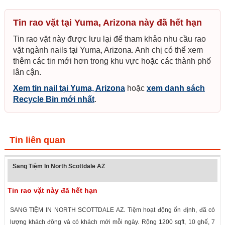
Tin rao vặt tại Yuma, Arizona này đã hết hạn
Tin rao vặt này được lưu lại để tham khảo nhu cầu rao
vặt ngành nails tại Yuma, Arizona. Anh chị có thể xem
thêm các tin mới hơn trong khu vực hoặc các thành phố
lân cận.
Xem tin nail tại Yuma, Arizona
hoặc
xem danh sách
Recycle Bin mới nhất
.
Tin liên quan
Sang Tiệm In North Scottdale AZ
Tin rao vặt này đã hết hạn
SANG TIỆM IN NORTH SCOTTDALE AZ. Tiệm hoạt động ổn định, đã có
lượng khách đông và có khách mới mỗi ngày. Rộng 1200 sqft, 10 ghế, 7