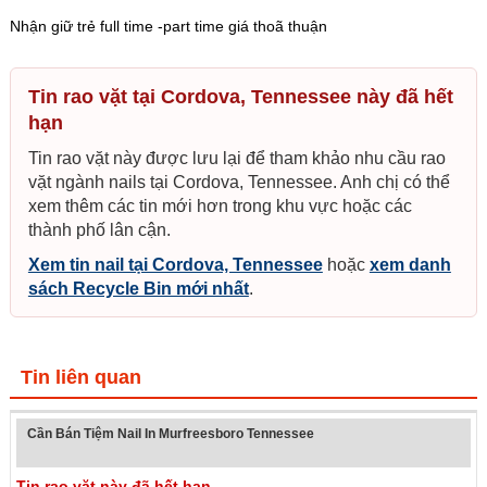
Nhận giữ trẻ full time -part time giá thoã thuận
Tin rao vặt tại Cordova, Tennessee này đã hết
hạn
Tin rao vặt này được lưu lại để tham khảo nhu cầu rao
vặt ngành nails tại Cordova, Tennessee. Anh chị có thể
xem thêm các tin mới hơn trong khu vực hoặc các
thành phố lân cận.
Xem tin nail tại Cordova, Tennessee
hoặc
xem danh
sách Recycle Bin mới nhất
.
Tin liên quan
Cần Bán Tiệm Nail In Murfreesboro Tennessee
Tin rao vặt này đã hết hạn