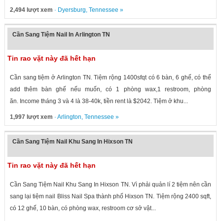
2,494 lượt xem
·
Dyersburg
,
Tennessee
»
Cần Sang Tiệm Nail In Arlington TN
Tin rao vặt này đã hết hạn
Cần sang tiệm ở Arlington TN. Tiệm rộng 1400sfqt có 6 bàn, 6 ghế, có thể
add thêm bàn ghế nếu muốn, có 1 phòng wax,1 restroom, phòng
ăn. Income tháng 3 và 4 là 38-40k, tiền rent là $2042. Tiệm ở khu...
1,997 lượt xem
·
Arlington
,
Tennessee
»
Cần Sang Tiệm Nail Khu Sang In Hixson TN
Tin rao vặt này đã hết hạn
Cần Sang Tiệm Nail Khu Sang In Hixson TN. Vì phải quản lí 2 tiệm nên cần
sang lại tiệm nail Bliss Nail Spa thành phố Hixson TN. Tiệm rộng 2400 sqft,
có 12 ghế, 10 bàn, có phòng wax, restroom cơ sở vật...