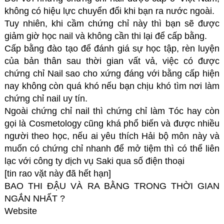
không có hiệu lực chuyển đổi khi bạn ra nước ngoài.
Tuy nhiên, khi cầm chứng chỉ này thì bạn sẽ được
giảm giờ học nail và không cần thi lại để cấp bằng.
Cấp bằng đào tạo để đánh giá sự học tập, rèn luyện
của bản thân sau thời gian vất vả, việc có được
chứng chỉ Nail sao cho xứng đáng với bằng cấp hiện
nay không còn quá khó nếu bạn chịu khó tìm nơi làm
chứng chỉ nail uy tín.
Ngoài chứng chỉ nail thì chứng chỉ làm Tóc hay còn
gọi là Cosmetology cũng khá phổ biến và được nhiều
người theo học, nếu ai yêu thích Hải bộ môn này và
muốn có chứng chỉ nhanh để mở tiệm thì có thể liên
lạc với công ty dịch vụ Saki qua số điện thoại
[tin rao vặt này đã hết hạn]
BAO THI ĐẬU VÀ RA BẰNG TRONG THỜI GIAN
NGẮN NHẤT ?
Website