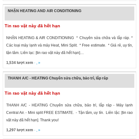
NHẬN HEATING AND AIR CONDITIONING
Tin rao vặt này đã hết hạn
NHẬN HEATING & AIR CONDITIONING * Chuyên sửa chữa và lắp ráp. *
Các loại máy lạnh và máy Heat, Mini Split. * Free estimate. * Giá rẻ, uy tín,
tận tâm. Liên lạc: [tin rao vặt này đã hết hạn]....
1,534 lượt xem
· , »
THANH A/C - HEATING Chuyên sửa chữa, bảo trì, lắp ráp
Tin rao vặt này đã hết hạn
THANH A/C - HEATING Chuyên sửa chữa, bảo trì, lắp ráp - Máy lạnh
Central Air. - Mini split FREE ESTIMATE. - Tận tâm, uy tín. Liên lậc: [tin rao
vặt này đã hết hạn]. Thank you!
1,297 lượt xem
· , »