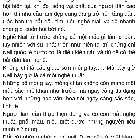
hội hiện tại, khi đời sống vật chất của người dân cao
hơn thì nhu cầu làm đẹp cũng đang trở nên tăng dần.
Các bạn trẻ bắt đầu tìm hiểu nghề Nail và đã nhanh
chóng bị cuốn hút bởi nó.
Nghề Nail từ trước không có một mốc gì làm chuẩn,
tuy nhiên với sự phát triển như hiện tại thì chứng chỉ
Nail quốc tế được coi là điều kiện cần và đủ để có thể
bắt đầu làm nghề.
Không chỉ là cắt, giũa, sơn móng tay,…. Mà bây giờ
Nail bây giờ là cả một nghệ thuật.
Những bộ móng tay, móng chân không còn mang một
màu sắc khô khan như trước, mà ngày càng đa dạng
hơn với những hoa văn, họa tiết ngày càng sắc sảo,
tinh tế.
Người làm cần thực hiện đúng và có con mắt nghệ
thuật, phối màu, hiểu biết được những nguyên liệu
mình sử dụng.
Đối với những chứng chỉ nail được cấp ở Việt Nam,