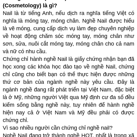
(Cosmetology) là gì?
Nail là từ tiếng Anh, nếu dịch ra nghĩa tiếng Việt có
nghĩa là móng tay, móng chân. Nghề Nail được hiểu
là vẽ móng, cung cấp dịch vụ làm đẹp chuyên nghiệp
về hoạt động chăm sóc móng tay, móng chân như
sơn, sửa, nuôi cắt móng tay, móng chân cho cả nam
và nữ có nhu cầu.
Chứng chỉ hành nghề Nail là giấy chứng nhận bạn đã
học xong các khóa học đào tạo về nghề Nail, chứng
chỉ cũng cho biết bạn có thể thực hiện được những
thứ cơ bản của ngành nghề này yêu cầu. Đây là
ngành nghề đang rất phát triển tại Việt Nam, đặc biệt
là ở Mỹ, những người Việt qua Mỹ định cư đa số đều
kiếm sống bằng nghề này, tuy nhiên để hành nghề
hiện nay cả ở Việt Nam và Mỹ đều phải có được
chứng chỉ.
Vì sao nhiều người cần chứng chỉ nghề nail?
Nghề Nail đang trở thành nghề HOT, nhất là trong xã