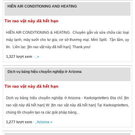
HIỀN AIR CONDITIONING AND HEATING
Tin rao vặt này đã hết hạn
HIỀN AIR CONDITIONING & HEATING. Chuyên gắn và sửa chữa các loại
máy lạnh, máy sưởi cho tư gia, cơ sở thương mại. Mini Split. Tận tâm, uy
tín. Liên lạc: [tin rao vặt này đã hết hạn]. Thank you!
1,327 lượt xem
· , »
Dịch vụ bảng hiệu chuyên nghiệp ở Arizona
Tin rao vặt này đã hết hạn
Dịch vụ bảng hiệu chuyên nghiệp ở Arizona - Kwiksignletters Địa chỉ: [tin
rao vặt này đã hết hạn] W: [tin rao vặt này đã hết hạn] Tại Kwiksignletters,
chúng tôi chuyên tạo ra các giải pháp bảng...
1,277 lượt xem
· ,
Arizona
»