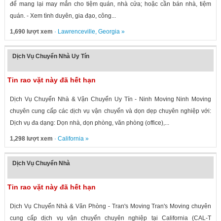
để mang lại may mắn cho tiệm quán, nhà cửa; hoặc cần bán nhà, tiệm
quán. - Xem tình duyên, gia đạo, công...
1,690 lượt xem
·
Lawrenceville
,
Georgia
»
Dịch Vụ Chuyển Nhà Uy Tín
Tin rao vặt này đã hết hạn
Dịch Vụ Chuyển Nhà & Vận Chuyển Uy Tín - Ninh Moving Ninh Moving
chuyên cung cấp các dịch vụ vận chuyển và dọn dẹp chuyên nghiệp với:
Dịch vụ đa dạng: Dọn nhà, dọn phòng, văn phòng (office),...
1,298 lượt xem
·
California
»
Dịch Vụ Chuyển Nhà
Tin rao vặt này đã hết hạn
Dịch Vụ Chuyển Nhà & Văn Phòng - Tran's Moving Tran's Moving chuyên
cung cấp dịch vụ vận chuyển chuyên nghiệp tại California (CAL-T