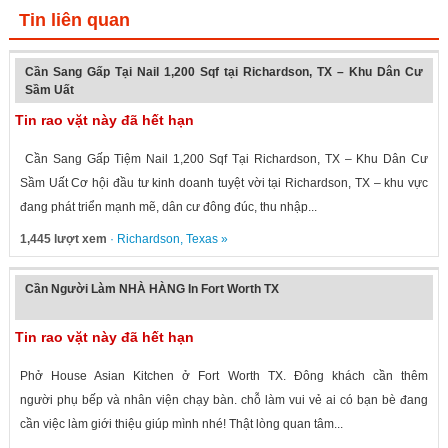
Tin liên quan
Cần Sang Gấp Tại Nail 1,200 Sqf tại Richardson, TX – Khu Dân Cư
Sầm Uất
Tin rao vặt này đã hết hạn
Cần Sang Gấp Tiệm Nail 1,200 Sqf Tại Richardson, TX – Khu Dân Cư
Sầm Uất Cơ hội đầu tư kinh doanh tuyệt vời tại Richardson, TX – khu vực
đang phát triển mạnh mẽ, dân cư đông đúc, thu nhập...
1,445 lượt xem
·
Richardson
,
Texas
»
Cần Người Làm NHÀ HÀNG In Fort Worth TX
Tin rao vặt này đã hết hạn
Phở House Asian Kitchen ở Fort Worth TX. Đông khách cần thêm
người phụ bếp và nhân viện chạy bàn. chỗ làm vui vẻ ai có bạn bè đang
cần việc làm giới thiệu giúp mình nhé! Thật lòng quan tâm...