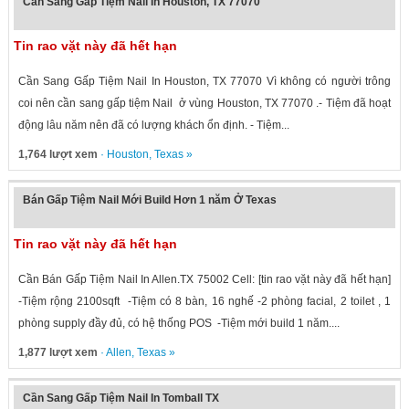
Cần Sang Gấp Tiệm Nail In Houston, TX 77070
Tin rao vặt này đã hết hạn
Cần Sang Gấp Tiệm Nail In Houston, TX 77070 Vì không có người trông
coi nên cần sang gấp tiệm Nail ở vùng Houston, TX 77070 .- Tiệm đã hoạt
động lâu năm nên đã có lượng khách ổn định. - Tiệm...
1,764 lượt xem
·
Houston
,
Texas
»
Bán Gấp Tiệm Nail Mới Build Hơn 1 năm Ở Texas
Tin rao vặt này đã hết hạn
Cần Bán Gấp Tiệm Nail In Allen.TX 75002 Cell: [tin rao vặt này đã hết hạn]
-Tiệm rộng 2100sqft -Tiệm có 8 bàn, 16 nghế -2 phòng facial, 2 toilet , 1
phòng supply đầy đủ, có hệ thống POS -Tiệm mới build 1 năm....
1,877 lượt xem
·
Allen
,
Texas
»
Cần Sang Gấp Tiệm Nail In Tomball TX