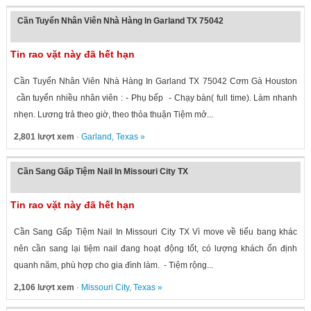
Cần Tuyển Nhân Viên Nhà Hàng In Garland TX 75042
Tin rao vặt này đã hết hạn
Cần Tuyển Nhân Viên Nhà Hàng In Garland TX 75042 Cơm Gà Houston
cần tuyển nhiều nhân viên : - Phụ bếp - Chạy bàn( full time). Làm nhanh
nhẹn. Lương trả theo giờ, theo thỏa thuận Tiệm mở...
2,801 lượt xem
·
Garland
,
Texas
»
Cần Sang Gấp Tiệm Nail In Missouri City TX
Tin rao vặt này đã hết hạn
Cần Sang Gấp Tiệm Nail In Missouri City TX Vì move về tiểu bang khác
nên cần sang lại tiệm nail đang hoạt động tốt, có lượng khách ổn định
quanh năm, phù hợp cho gia đình làm. - Tiệm rộng...
2,106 lượt xem
·
Missouri City
,
Texas
»