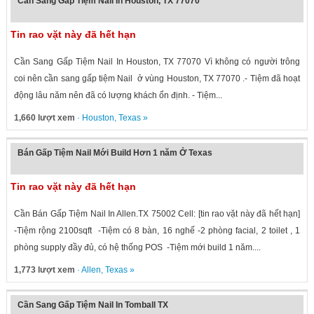
Cần Sang Gấp Tiệm Nail In Houston, TX 77070
Tin rao vặt này đã hết hạn
Cần Sang Gấp Tiệm Nail In Houston, TX 77070 Vì không có người trông
coi nên cần sang gấp tiệm Nail ở vùng Houston, TX 77070 .- Tiệm đã hoạt
động lâu năm nên đã có lượng khách ổn định. - Tiệm...
1,660 lượt xem
·
Houston
,
Texas
»
Bán Gấp Tiệm Nail Mới Build Hơn 1 năm Ở Texas
Tin rao vặt này đã hết hạn
Cần Bán Gấp Tiệm Nail In Allen.TX 75002 Cell: [tin rao vặt này đã hết hạn]
-Tiệm rộng 2100sqft -Tiệm có 8 bàn, 16 nghế -2 phòng facial, 2 toilet , 1
phòng supply đầy đủ, có hệ thống POS -Tiệm mới build 1 năm....
1,773 lượt xem
·
Allen
,
Texas
»
Cần Sang Gấp Tiệm Nail In Tomball TX