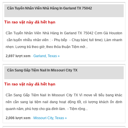
Cần Tuyển Nhân Viên Nhà Hàng In Garland TX 75042
Tin rao vặt này đã hết hạn
Cần Tuyển Nhân Viên Nhà Hàng In Garland TX 75042 Cơm Gà Houston
cần tuyển nhiều nhân viên : - Phụ bếp - Chạy bàn( full time). Làm nhanh
nhẹn. Lương trả theo giờ, theo thỏa thuận Tiệm mở...
2,697 lượt xem
·
Garland
,
Texas
»
Cần Sang Gấp Tiệm Nail In Missouri City TX
Tin rao vặt này đã hết hạn
Cần Sang Gấp Tiệm Nail In Missouri City TX Vì move về tiểu bang khác
nên cần sang lại tiệm nail đang hoạt động tốt, có lượng khách ổn định
quanh năm, phù hợp cho gia đình làm. - Tiệm rộng...
2,006 lượt xem
·
Missouri City
,
Texas
»