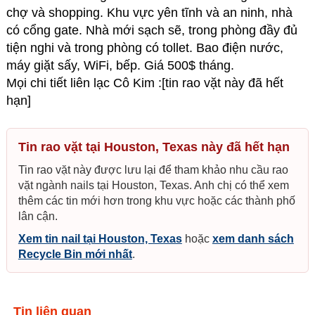
chợ và shopping. Khu vực yên tĩnh và an ninh, nhà
có cổng gate. Nhà mới sạch sẽ, trong phòng đầy đủ
tiện nghi và trong phòng có tollet. Bao điện nước,
máy giặt sấy, WiFi, bếp. Giá 500$ tháng.
Mọi chi tiết liên lạc Cô Kim :[tin rao vặt này đã hết
hạn]
Tin rao vặt tại Houston, Texas này đã hết hạn
Tin rao vặt này được lưu lại để tham khảo nhu cầu rao
vặt ngành nails tại Houston, Texas. Anh chị có thể xem
thêm các tin mới hơn trong khu vực hoặc các thành phố
lân cận.
Xem tin nail tại Houston, Texas
hoặc
xem danh sách
Recycle Bin mới nhất
.
Tin liên quan