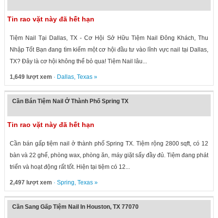
Tin rao vặt này đã hết hạn
Tiệm Nail Tại Dallas, TX - Cơ Hội Sở Hữu Tiệm Nail Đông Khách, Thu
Nhập Tốt Bạn đang tìm kiếm một cơ hội đầu tư vào lĩnh vực nail tại Dallas,
TX? Đây là cơ hội không thể bỏ qua! Tiệm Nail lâu...
1,649 lượt xem
·
Dallas
,
Texas
»
Cần Bán Tiệm Nail Ở Thành Phố Spring TX
Tin rao vặt này đã hết hạn
Cần bán gấp tiệm nail ở thành phố Spring TX. Tiệm rộng 2800 sqft, có 12
bàn và 22 ghế, phòng wax, phòng ăn, máy giặt sấy đầy đủ. Tiệm đang phát
triển và hoạt động rất tốt. Hiện tại tiệm có 12...
2,497 lượt xem
·
Spring
,
Texas
»
Cần Sang Gấp Tiệm Nail In Houston, TX 77070