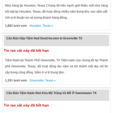
Nhà hàng tại Houston, Texas Chúng tôi hân hạnh giới thiệu một nhà hàng
nổi bật tại Houston, Texas, đã hoạt động nhiều năm trong khu vực sầm uất.
Với vị trí thuận lợi và lượng khách hàng đông...
1,882 lượt xem
·
Houston
,
Texas
»
Cần Bán Gấp Tiệm Nail Good Income In Greenville TX
Tin rao vặt này đã hết hạn
Tiệm Nails tại Thành Phố Greenville, TX Tiệm nails của chúng tôi tại Thành
phố Greenville, Texas, đã hoạt động lâu năm và trở thành một địa chỉ tin
cậy trong cộng đồng. Nằm ở vị trí trung tâm...
1,391 lượt xem
·
Greenville
,
Texas
»
Cần Bán Tiệm Nails Nhỏ Khu Mỹ Trắng Và Mễ Ở Sweetwater TX
Tin rao vặt này đã hết hạn