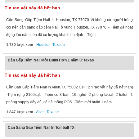
Tin rao vặt này đã hết hạn
Cần Sang Gấp Tiệm Nail In Houston, TX 77070 Vì không có người trông
coi nên cần sang gấp tiệm Nail ở vùng Houston, TX 77070 .- Tiệm đã hoạt
động lâu năm nên đã có lượng khách ổn định. - Tiệm...
1,730 lượt xem
·
Houston
,
Texas
»
Bán Gấp Tiệm Nail Mới Build Hơn 1 năm Ở Texas
Tin rao vặt này đã hết hạn
Cần Bán Gấp Tiệm Nail In Allen.TX 75002 Cell: [tin rao vặt này đã hết hạn]
-Tiệm rộng 2100sqft -Tiệm có 8 bàn, 16 nghế -2 phòng facial, 2 toilet , 1
phòng supply đầy đủ, có hệ thống POS -Tiệm mới build 1 năm....
1,847 lượt xem
·
Allen
,
Texas
»
Cần Sang Gấp Tiệm Nail In Tomball TX