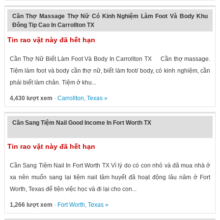
Cần Thợ Massage Thợ Nữ Có Kinh Nghiệm Làm Foot Và Body Khu
Đông Tip Cao In Carrollton TX
Tin rao vặt này đã hết hạn
Cần Thợ Nữ Biết Làm Foot Và Body In Carrollton TX Cần thợ massage.
Tiệm làm foot và body cần thợ nữ, biết làm foot/ body, có kinh nghiệm, cần
phải biết làm chân. Tiệm ở khu...
4,430 lượt xem
·
Carrollton
,
Texas
»
Cần Sang Tiệm Nail Good Income In Fort Worth TX
Tin rao vặt này đã hết hạn
Cần Sang Tiệm Nail In Fort Worth TX Vì lý do có con nhỏ và đã mua nhà ở
xa nên muốn sang lại tiệm nail tâm huyết đã hoạt động lâu năm ở Fort
Worth, Texas để tiện việc học và đi lại cho con...
1,266 lượt xem
·
Fort Worth
,
Texas
»