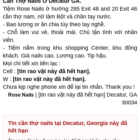
Cần Thợ Nails Ở Decatur GA.
Tiệm Rose Nails ở hướng 285 Exit 48 and 20 Exit 46
cần thợ nam, nữ làm Bột và chân tay nước.
- Bao lương or ăn chia tùy theo tay nghề.
- Chỗ làm vui vẻ, thoải mái. Chủ tận tình với nhân
viên.
- Tiệm nằm trong khu shopping Center, khu đông
khách. Giá nails cao. Lương cao. Tip hậu.
Mọi chi tiết xin liên lạc :
Cell :
[tin rao vặt này đã hết hạn].
W :
[tin rao vặt này đã hết hạn].
Chưa kịp nghe phone xin để lại tin nhắn. Thank you !
| [tin rao vặt này đã hết hạn] Decatur, GA
Rose Nails
30034
Tin cần thợ nails tại Decatur, Georgia này đã
hết hạn