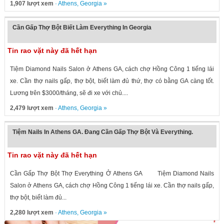
1,907 lượt xem
·
Athens
,
Georgia
»
Cần Gấp Thợ Bột Biết Làm Everything In Georgia
Tin rao vặt này đã hết hạn
Tiệm Diamond Nails Salon ở Athens GA, cách chợ Hồng Công 1 tiếng lái
xe. Cần thợ nails gấp, thợ bột, biết làm đủ thứ, thợ có bằng GA càng tốt.
Lương trên $3000/tháng, sẽ đi xe với chủ....
2,479 lượt xem
·
Athens
,
Georgia
»
Tiệm Nails In Athens GA. Đang Cần Gấp Thợ Bột Và Everything.
Tin rao vặt này đã hết hạn
Cần Gấp Thợ Bột Thợ Everything Ở Athens GA Tiệm Diamond Nails
Salon ở Athens GA, cách chợ Hồng Công 1 tiếng lái xe. Cần thợ nails gấp,
thợ bột, biết làm đủ...
2,280 lượt xem
·
Athens
,
Georgia
»