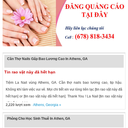
Cần Thợ Nails Gấp Bao Lương Cao In Athens, GA
Tin rao vặt này đã hết hạn
Tiệm La Nail vùng Athens, GA. Cần thợ nails bao lương cao, tip hậu.
Không khí làm việc vui vẻ. Mọi chi tiết xin vui lòng liên lạc [tin rao vặt này đã
hết hạn] or [tin rao vặt này đã hết hạn]. Thank You ! La Nail [tin rao vặt này
đã hết hạn] Athens,...
2,220 lượt xem
·
Athens
,
Georgia
»
Phòng Cho Học Sinh Thuê In Athen, GA