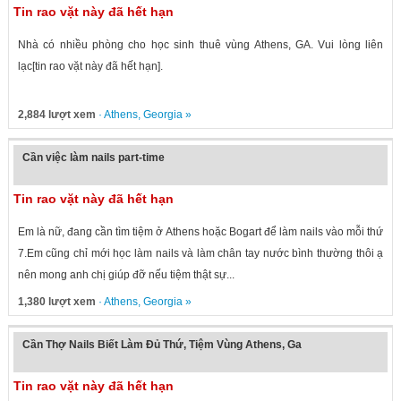
Tin rao vặt này đã hết hạn
Nhà có nhiều phòng cho học sinh thuê vùng Athens, GA. Vui lòng liên
lạc[tin rao vặt này đã hết hạn].
2,884 lượt xem
·
Athens
,
Georgia
»
Cần việc làm nails part-time
Tin rao vặt này đã hết hạn
Em là nữ, đang cần tìm tiệm ở Athens hoặc Bogart để làm nails vào mỗi thứ
7.Em cũng chỉ mới học làm nails và làm chân tay nước bình thường thôi ạ
nên mong anh chị giúp đỡ nếu tiệm thật sự...
1,380 lượt xem
·
Athens
,
Georgia
»
Cần Thợ Nails Biết Làm Đủ Thứ, Tiệm Vùng Athens, Ga
Tin rao vặt này đã hết hạn