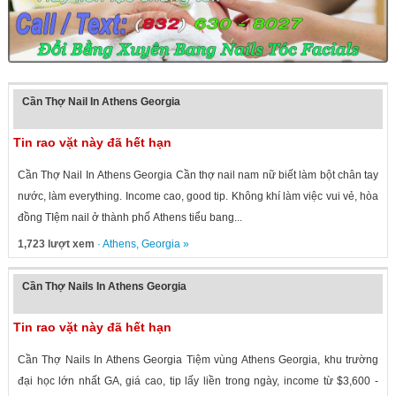
Cần Thợ Nail In Athens Georgia
Tin rao vặt này đã hết hạn
Cần Thợ Nail In Athens Georgia Cần thợ nail nam nữ biết làm bột chân tay
nước, làm everything. Income cao, good tip. Không khí làm việc vui vẻ, hòa
đồng TIệm nail ở thành phố Athens tiểu bang...
1,723 lượt xem
·
Athens
,
Georgia
»
Cần Thợ Nails In Athens Georgia
Tin rao vặt này đã hết hạn
Cần Thợ Nails In Athens Georgia Tiệm vùng Athens Georgia, khu trường
đại học lớn nhất GA, giá cao, tip lấy liền trong ngày, income từ $3,600 -