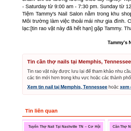
- Saturday từ 9:00 am - 7:30 pm. Sunday từ 12
Tiệm Tammy's Nail Salon nằm trong khu shoppi
Môi trường làm việc thoải mái như gia đình. Ch
lạc:[tin rao vặt này đã hết hạn] gặp Tammy. T
Tammy's N
Tin cần thợ nails tại Memphis, Tennessee
Tin rao vặt này được lưu lại để tham khảo nhu cầ
các tin mới hơn trong khu vực hoặc các thành phố
Xem tin nail tại Memphis, Tennessee
hoặc
xem 
Tin liên quan
Tuyển Thợ Nail Tại Nashville TN – Cơ Hội
Cần Thợ Na