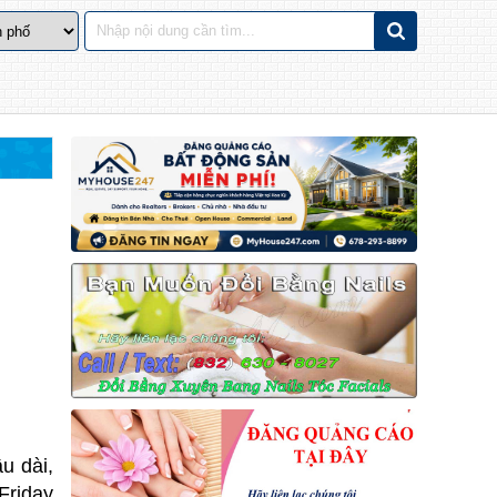
u dài,
Friday