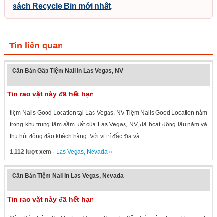
sách Recycle Bin mới nhất
.
Tin liên quan
Cần Bán Gấp Tiệm Nail In Las Vegas, NV
Tin rao vặt này đã hết hạn
tiệm Nails Good Location tại Las Vegas, NV Tiệm Nails Good Location nằm
trong khu trung tâm sầm uất của Las Vegas, NV, đã hoạt động lâu năm và
thu hút đông đảo khách hàng. Với vị trí đắc địa và...
1,112 lượt xem
·
Las Vegas
,
Nevada
»
Cần Bán Tiệm Nail In Las Vegas, Nevada
Tin rao vặt này đã hết hạn