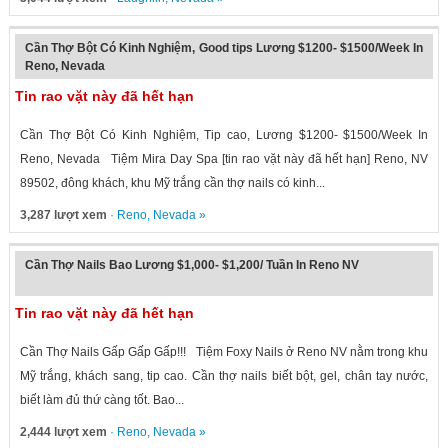
Cần Thợ Bột Có Kinh Nghiệm, Good tips Lương $1200- $1500/Week In
Reno, Nevada
Tin rao vặt này đã hết hạn
Cần Thợ Bột Có Kinh Nghiệm, Tip cao, Lương $1200- $1500/Week In
Reno, Nevada Tiệm Mira Day Spa [tin rao vặt này đã hết hạn] Reno, NV
89502, đông khách, khu Mỹ trắng cần thợ nails có kinh...
3,287 lượt xem
·
Reno
,
Nevada
»
Cần Thợ Nails Bao Lương $1,000- $1,200/ Tuần In Reno NV
Tin rao vặt này đã hết hạn
Cần Thợ Nails Gấp Gấp Gấp!!! Tiệm Foxy Nails ở Reno NV nằm trong khu
Mỹ trắng, khách sang, tip cao. Cần thợ nails biết bột, gel, chân tay nước,
biết làm đủ thứ càng tốt. Bao...
2,444 lượt xem
·
Reno
,
Nevada
»