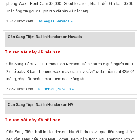
phòng Wax. Rent Cam $2,000. Good location, khách dễ. Giá bán $70k.
Thật lòng xin gọi Mai :[tin rao vặt này đã hết hạn]
1,347 lượt xem
·
Las Vegas
,
Nevada
»
Cần Sang Tiệm Nail In Henderson Nevada
Tin rao vặt này đã hết hạn
Cần Sang Tiệm Nail In Henderson Nevada Tiệm nail có 8 ghế người lớn +
2 ghế baby, 8 bàn, 1 phòng wax, máy giặt máy sấy đầy đủ. Tiền rent $2500/
tháng, rộng rãi thoáng mát. Tiệm hoặt động lâu...
2,857 lượt xem
·
Henderson
,
Nevada
»
Cần Sang Tiệm Nail In Henderson NV
Tin rao vặt này đã hết hạn
Cần Sang Tiệm Nail In Henderson, NV Vì lí do move qua tiểu bang khác
nên cần sang gấp tiệm Nail Corner. Tiệm nằm trong khu shopping lớn ở