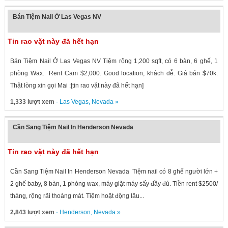
Bán Tiệm Nail Ở Las Vegas NV
Tin rao vặt này đã hết hạn
Bán Tiệm Nail Ở Las Vegas NV Tiệm rộng 1,200 sqft, có 6 bàn, 6 ghế, 1
phòng Wax. Rent Cam $2,000. Good location, khách dễ. Giá bán $70k.
Thật lòng xin gọi Mai :[tin rao vặt này đã hết hạn]
1,333 lượt xem
·
Las Vegas
,
Nevada
»
Cần Sang Tiệm Nail In Henderson Nevada
Tin rao vặt này đã hết hạn
Cần Sang Tiệm Nail In Henderson Nevada Tiệm nail có 8 ghế người lớn +
2 ghế baby, 8 bàn, 1 phòng wax, máy giặt máy sấy đầy đủ. Tiền rent $2500/
tháng, rộng rãi thoáng mát. Tiệm hoặt động lâu...
2,843 lượt xem
·
Henderson
,
Nevada
»