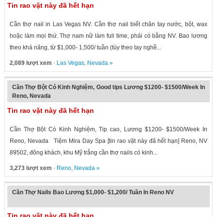
Tin rao vặt này đã hết hạn
Cần thợ nail in Las Vegas NV. Cần thợ nail biết chân tay nước, bột, wax
hoặc làm mọi thứ. Thợ nam nữ làm full time, phải có bằng NV. Bao lương
theo khả năng, từ $1,000- 1,500/ tuần (tùy theo tay nghề...
2,089 lượt xem
·
Las Vegas
,
Nevada
»
Cần Thợ Bột Có Kinh Nghiệm, Good tips Lương $1200- $1500/Week In
Reno, Nevada
Tin rao vặt này đã hết hạn
Cần Thợ Bột Có Kinh Nghiệm, Tip cao, Lương $1200- $1500/Week In
Reno, Nevada Tiệm Mira Day Spa [tin rao vặt này đã hết hạn] Reno, NV
89502, đông khách, khu Mỹ trắng cần thợ nails có kinh...
3,273 lượt xem
·
Reno
,
Nevada
»
Cần Thợ Nails Bao Lương $1,000- $1,200/ Tuần In Reno NV
Tin rao vặt này đã hết hạn