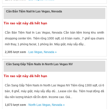
Cần Bán Tiệm Nail In Las Vegas, Nevada
Tin rao vặt này đã hết hạn
Cần Bán Tiệm Nail In Las Vegas, Nevada Cần bán tiệm trong khu smith
shopping center lớn. Tiệm rộng 1000 sqft, có 8 bàn nails , 7 ghế spa chairs
mới thay, 1 phòng facial, 1 phòng ăn. Máy giặt, máy sấy đầy...
2,305 lượt xem
·
Las Vegas
,
Nevada
»
Cần Sang Gấp Tiệm Nails In North Las Vegas NV
Tin rao vặt này đã hết hạn
Cần Sang Gấp Tiệm Nails In North Las Vegas NV Tiệm rộng 1300 sqft, có 6
bàn, 8 ghế, máy giặt, máy sấy đầy đủ…Lease còn lâu. Tiệm hoạt động đã
lâu nên lượng khách rất ổn định. Income cao. Giá...
1,673 lượt xem
·
North Las Vegas
,
Nevada
»