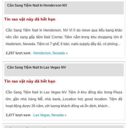
Cần Sang Tiệm Nail In Henderson NV
Tin rao vặt này đã hết hạn
Cần Sang Tiệm Nail In Henderson, NV Vì lí do move qua tiểu bang khác
nên cần sang gấp tiệm Nail Corner. Tiệm nằm trong khu shopping lớn ở
Hederson, Neveda. Tiệm có 7 ghế, 6 bàn, nails supply đầy đủ, có phòng...
2,297 lượt xem
·
Henderson
,
Nevada
»
Cần Sang Tiệm Nail In Las Vegas NV
Tin rao vặt này đã hết hạn
Cần Sang Tiệm Nail In Las Vegas NV. Tiệm ở khu đông đúc trong Plaza
lớn, gần nhà hàng Mễ, nhà bank,..Location hot, good location. Tiệm đã
hoạt động được 26 năm, với lượng khách đông và ổn định, khách...
2,477 lượt xem
·
Las Vegas
,
Nevada
»