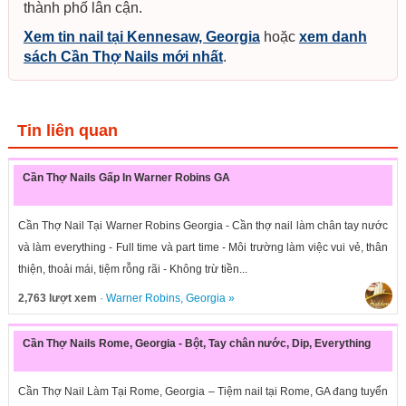
thành phố lân cận.
Xem tin nail tại Kennesaw, Georgia
hoặc
xem danh
sách Cần Thợ Nails mới nhất
.
Tin liên quan
Cần Thợ Nails Gấp In Warner Robins GA
Cần Thợ Nail Tại Warner Robins Georgia - Cần thợ nail làm chân tay nước
và làm everything - Full time và part time - Môi trường làm việc vui vẻ, thân
thiện, thoải mái, tiệm rỗng rãi - Không trừ tiền...
2,763 lượt xem
·
Warner Robins
,
Georgia
»
Cần Thợ Nails Rome, Georgia - Bột, Tay chân nước, Dip, Everything
Cần Thợ Nail Làm Tại Rome, Georgia – Tiệm nail tại Rome, GA đang tuyển