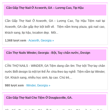
Cần Gấp Thợ Nail Ở Acworth, GA – Lương Cao, Tip Hậu
Cần Gấp Thợ Nail Ở Acworth, GA – Lương Cao, Tip Hậu Tiệm nail tại
Acworth, GA cần gấp thợ bột biết vẽ. Tiệm nằm trong plaza, giá nail cao,
khách sang, tip hậu, location đẹp. Môi...
1,568 lượt xem
·
Acworth
,
Georgia
»
Cần Thợ Nails Winder, Georgia - Bột, Tay chân nước, Design
CẦN THỢ NAILS - WINDER, GA Tiệm đang cần tìm: Thợ bột Thợ tay chân
nước Biết design là một lợi thế Ăn chia theo tay nghề. Tiệm nằm tại Winder,
GA. Khách sang, nhiều học sinh, tip cao. Chủ trẻ,...
980 lượt xem
·
Winder
,
Georgia
»
Cần Gấp Thợ Nail Cho Tiệm Ở Douglasville, GA.