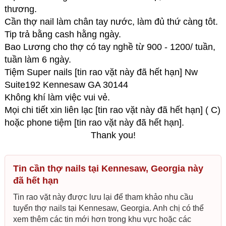
thương.
Cần thợ nail làm chân tay nước, làm đủ thứ càng tôt.
Tip trả bằng cash hằng ngày.
Bao Lương cho thợ có tay nghề từ 900 - 1200/ tuần,
tuần làm 6 ngày.
Tiệm Super nails [tin rao vặt này đã hết hạn] Nw
Suite192 Kennesaw GA 30144
Không khí làm việc vui vẻ.
Mọi chi tiết xin liên lạc [tin rao vặt này đã hết hạn] ( C)
hoặc phone tiệm [tin rao vặt này đã hết hạn].
Thank you!
Tin cần thợ nails tại Kennesaw, Georgia này
đã hết hạn
Tin rao vặt này được lưu lại để tham khảo nhu cầu
tuyển thợ nails tại Kennesaw, Georgia. Anh chị có thể
xem thêm các tin mới hơn trong khu vực hoặc các