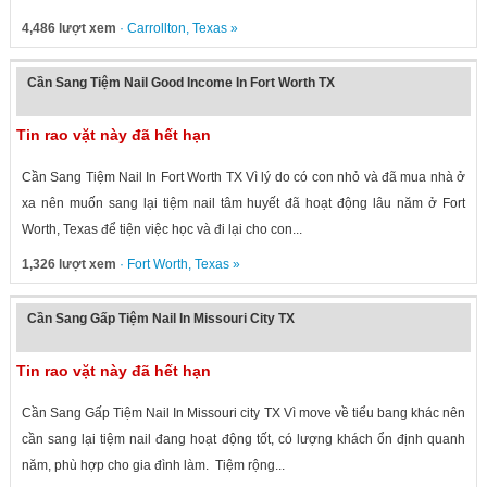
4,486 lượt xem
·
Carrollton
,
Texas
»
Cần Sang Tiệm Nail Good Income In Fort Worth TX
Tin rao vặt này đã hết hạn
Cần Sang Tiệm Nail In Fort Worth TX Vì lý do có con nhỏ và đã mua nhà ở
xa nên muốn sang lại tiệm nail tâm huyết đã hoạt động lâu năm ở Fort
Worth, Texas để tiện việc học và đi lại cho con...
1,326 lượt xem
·
Fort Worth
,
Texas
»
Cần Sang Gấp Tiệm Nail In Missouri City TX
Tin rao vặt này đã hết hạn
Cần Sang Gấp Tiệm Nail In Missouri city TX Vì move về tiểu bang khác nên
cần sang lại tiệm nail đang hoạt động tốt, có lượng khách ổn định quanh
năm, phù hợp cho gia đình làm. Tiệm rộng...