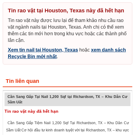
Tin rao vặt tại Houston, Texas này đã hết hạn
Tin rao vặt này được lưu lại để tham khảo nhu cầu rao
vặt ngành nails tại Houston, Texas. Anh chị có thể xem
thêm các tin mới hơn trong khu vực hoặc các thành phố
lân cận.
Xem tin nail tại Houston, Texas
hoặc
xem danh sách
Recycle Bin mới nhất
.
Tin liên quan
Cần Sang Gấp Tại Nail 1,200 Sqf tại Richardson, TX – Khu Dân Cư
Sầm Uất
Tin rao vặt này đã hết hạn
Cần Sang Gấp Tiệm Nail 1,200 Sqf Tại Richardson, TX – Khu Dân Cư
Sầm Uất Cơ hội đầu tư kinh doanh tuyệt vời tại Richardson, TX – khu vực