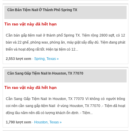
Cần Bán Tiệm Nail Ở Thành Phố Spring TX
Tin rao vặt này đã hết hạn
Cần bán gấp tiệm nail ở thành phố Spring TX. Tiệm rộng 2800 sqft, có 12
bàn và 22 ghế, phòng wax, phòng ăn, máy giặt sấy đầy đủ. Tiệm đang phát
triển và hoạt động rất tốt. Hiện tại tiệm có 12...
2,553 lượt xem
·
Spring
,
Texas
»
Cần Sang Gấp Tiệm Nail In Houston, TX 77070
Tin rao vặt này đã hết hạn
Cần Sang Gấp Tiệm Nail In Houston, TX 77070 Vì không có người trông
coi nên cần sang gấp tiệm Nail ở vùng Houston, TX 77070 .- Tiệm đã hoạt
động lâu năm nên đã có lượng khách ổn định. - Tiệm...
1,790 lượt xem
·
Houston
,
Texas
»