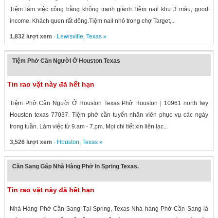
Tiệm làm việc công bằng không tranh giành.Tiệm nail khu 3 màu, good
income. Khách quen rất đông.Tiệm nail nhỏ trong chợ Target,...
1,832 lượt xem
·
Lewisville
,
Texas
»
Tiệm Phở Cần Người Ở Houston Texas
Tin rao vặt này đã hết hạn
Tiệm Phở Cần Người Ở Houston Texas Phở Houston | 10961 north fwy
Houston texas 77037. Tiệm phở cần tuyển nhân viên phục vụ các ngày
trong tuần. Làm việc từ 9.am - 7.pm. Mọi chi tiết xin liên lạc...
3,526 lượt xem
·
Houston
,
Texas
»
Cần Sang Gấp Nhà Hàng Phở In Spring Texas.
Tin rao vặt này đã hết hạn
Nhà Hàng Phở Cần Sang Tại Spring, Texas Nhà hàng Phở Cần Sang là