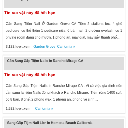
Tin rao vặt này đã hết hạn
Cần Sang Tiệm Nail Ở Garden Grove CA Tiệm 2 stations tóc, 4 ghế
pedicure, có thể thêm 1 pedicure nữa, 6 bàn nail, 2 giường eyelash, có 1
private room đang cho mướn, 1 phòng ăn, máy giặt, máy sấy, thành phố...
3,132 lượt xem
·
Garden Grove
,
California
»
Cần Sang Gấp Tiệm Nails In Rancho Mirage CA
Tin rao vặt này đã hết hạn
Cần Sang Gấp Tiệm Nails In Rancho Mirage CA . Vì có việc gia đình nên
cần sang lại tiệm Nails đông khách ở Rancho Mirage. Tiệm rộng 1400 sqft,
có 8 bàn, 8 ghế, 2 phòng wax, 1 phòng ăn, phòng vệ sinh,...
1,522 lượt xem
· ,
California
»
Sang Gấp Tiệm Nail Lớn In Hemosa Beach California