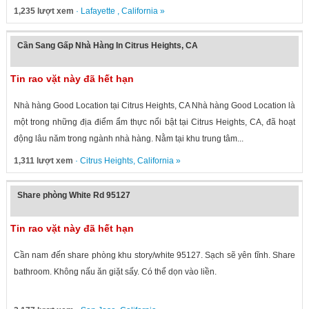
1,235 lượt xem
·
Lafayette
,
California
»
Cần Sang Gấp Nhà Hàng In Citrus Heights, CA
Tin rao vặt này đã hết hạn
Nhà hàng Good Location tại Citrus Heights, CA Nhà hàng Good Location là
một trong những địa điểm ẩm thực nổi bật tại Citrus Heights, CA, đã hoạt
động lâu năm trong ngành nhà hàng. Nằm tại khu trung tâm...
1,311 lượt xem
·
Citrus Heights
,
California
»
Share phòng White Rd 95127
Tin rao vặt này đã hết hạn
Cần nam đến share phòng khu story/white 95127. Sạch sẽ yên tĩnh. Share
bathroom. Không nấu ăn giặt sấy. Có thể dọn vào liền.