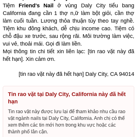
Tiệm
Friend's Nail
ở vùng Daly City tiểu bang
California đang cần 1 thợ n,ữ làm bột giỏi, cần thợ
làm cuối tuần. Lương thỏa thuận tùy theo tay nghề.
Tiệm khu đông khách, dễ chịu income cao. Tiệm có
chỗ đậu xe trước, sau rộng rãi. Môi trường làm việc,
vui vẻ, thoải mái. Gọi đi làm liền.
Mọi thông tin chi tiết xin liên lạc: [tin rao vặt này đã
hết hạn]. Xin cảm ơn.
[tin rao vặt này đã hết hạn] Daly City, CA 94014
Tin rao vặt tại Daly City, California này đã hết
hạn
Tin rao vặt này được lưu lại để tham khảo nhu cầu rao
vặt ngành nails tại Daly City, California. Anh chị có thể
xem thêm các tin mới hơn trong khu vực hoặc các
thành phố lân cận.