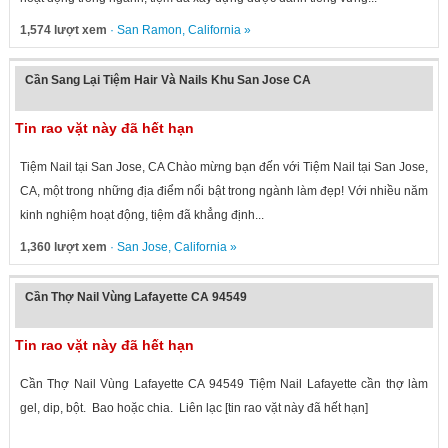
1,574 lượt xem
·
San Ramon
,
California
»
Cần Sang Lại Tiệm Hair Và Nails Khu San Jose CA
Tin rao vặt này đã hết hạn
Tiệm Nail tại San Jose, CA Chào mừng bạn đến với Tiệm Nail tại San Jose,
CA, một trong những địa điểm nổi bật trong ngành làm đẹp! Với nhiều năm
kinh nghiệm hoạt động, tiệm đã khẳng định...
1,360 lượt xem
·
San Jose
,
California
»
Cần Thợ Nail Vùng Lafayette CA 94549
Tin rao vặt này đã hết hạn
Cần Thợ Nail Vùng Lafayette CA 94549 Tiệm Nail Lafayette cần thợ làm
gel, dip, bột. Bao hoặc chia. Liên lạc [tin rao vặt này đã hết hạn]