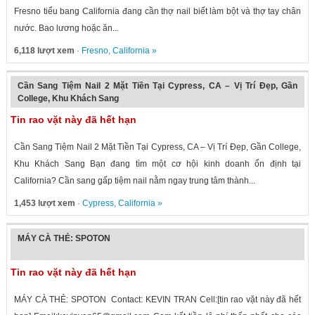
Fresno tiểu bang California đang cần thợ nail biết làm bột và thợ tay chân
nước. Bao lương hoặc ăn...
6,118 lượt xem
·
Fresno
,
California
»
Cần Sang Tiệm Nail 2 Mặt Tiền Tại Cypress, CA – Vị Trí Đẹp, Gần
College, Khu Khách Sang
Tin rao vặt này đã hết hạn
Cần Sang Tiệm Nail 2 Mặt Tiền Tại Cypress, CA – Vị Trí Đẹp, Gần College,
Khu Khách Sang Bạn đang tìm một cơ hội kinh doanh ổn định tại
California? Cần sang gấp tiệm nail nằm ngay trung tâm thành...
1,453 lượt xem
·
Cypress
,
California
»
MÁY CÀ THẺ: SPOTON
Tin rao vặt này đã hết hạn
MÁY CÀ THẺ: SPOTON Contact: KEVIN TRAN Cell:[tin rao vặt này đã hết