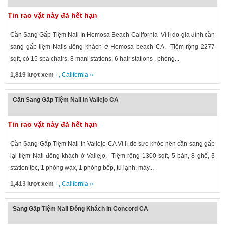
Tin rao vặt này đã hết hạn
Cần Sang Gấp Tiệm Nail In Hemosa Beach California Vì lí do gia đình cần
sang gấp tiệm Nails đông khách ở Hemosa beach CA. Tiệm rộng 2277
sqft, có 15 spa chairs, 8 mani stations, 6 hair stations , phòng...
1,819 lượt xem
· ,
California
»
Cần Sang Gấp Tiệm Nail In Vallejo CA
Tin rao vặt này đã hết hạn
Cần Sang Gấp Tiệm Nail In Vallejo CA Vì lí do sức khỏe nên cần sang gấp
lại tiệm Nail đông khách ở Vallejo. Tiệm rộng 1300 sqft, 5 bàn, 8 ghế, 3
station tóc, 1 phòng wax, 1 phòng bếp, tủ lạnh, máy...
1,413 lượt xem
· ,
California
»
Sang Gấp Tiệm Nail Đông Khách In Concord CA