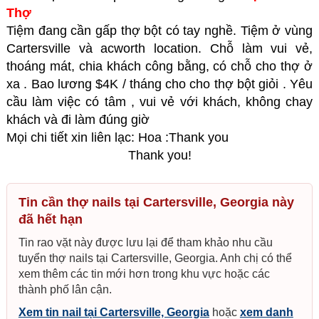
Thợ
Tiệm đang cần gấp thợ bột có tay nghề. Tiệm ở vùng
Cartersville và acworth location. Chỗ làm vui vẻ,
thoáng mát, chia khách công bằng, có chỗ cho thợ ở
xa . Bao lương $4K / tháng cho cho thợ bột giỏi . Yêu
cầu làm việc có tâm , vui vẻ với khách, không chay
khách và đi làm đúng giờ
Mọi chi tiết xin liên lạc: Hoa :Thank you
Thank you!
Tin cần thợ nails tại Cartersville, Georgia này
đã hết hạn
Tin rao vặt này được lưu lại để tham khảo nhu cầu
tuyển thợ nails tại Cartersville, Georgia. Anh chị có thể
xem thêm các tin mới hơn trong khu vực hoặc các
thành phố lân cận.
Xem tin nail tại Cartersville, Georgia
hoặc
xem danh