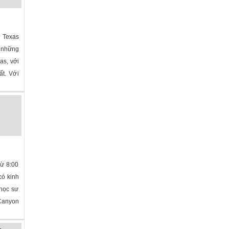
 Texas
 những
as, với
ất. Với
Từ 8:00
có kinh
 học sư
Canyon