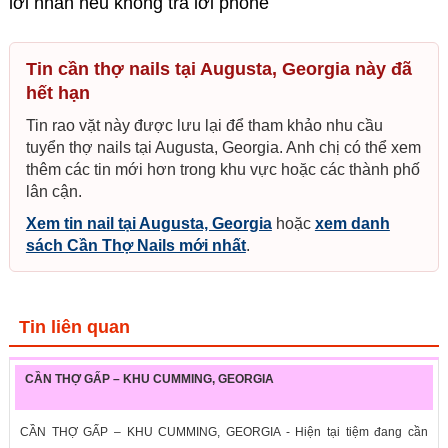
lời nhắn nếu không trả lời phone
Tin cần thợ nails tại Augusta, Georgia này đã
hết hạn
Tin rao vặt này được lưu lại để tham khảo nhu cầu
tuyển thợ nails tại Augusta, Georgia. Anh chị có thể xem
thêm các tin mới hơn trong khu vực hoặc các thành phố
lân cận.
Xem tin nail tại Augusta, Georgia
hoặc
xem danh
sách Cần Thợ Nails mới nhất
.
Tin liên quan
CẦN THỢ GẤP – KHU CUMMING, GEORGIA
CẦN THỢ GẤP – KHU CUMMING, GEORGIA - Hiện tại tiệm đang cần